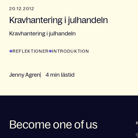
20.12.2012
Kravhantering i julhandeln
Kravhantering i julhandeln
REFLEKTIONER
INTRODUKTION
Jenny Agren
4 min lästid
Become one of us