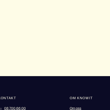
KONTAKT
OM KNOWIT
08 700 66 00
Om oss