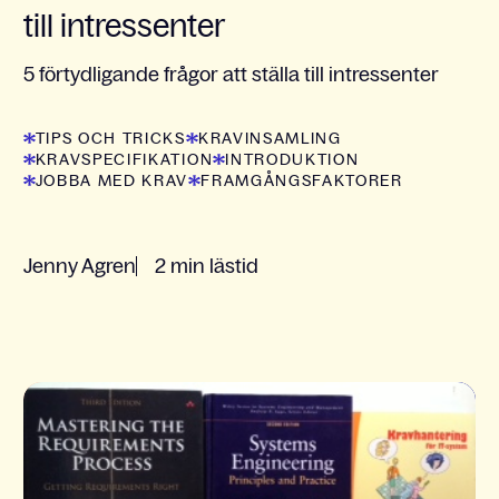
till intressenter
5 förtydligande frågor att ställa till intressenter
TIPS OCH TRICKS
KRAVINSAMLING
KRAVSPECIFIKATION
INTRODUKTION
JOBBA MED KRAV
FRAMGÅNGSFAKTORER
Jenny Agren
2 min lästid