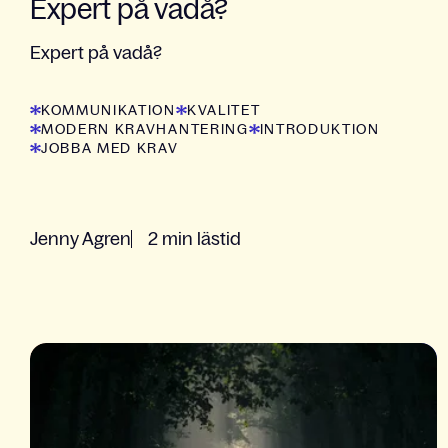
Expert på vadå?
Expert på vadå?
KOMMUNIKATION
KVALITET
MODERN KRAVHANTERING
INTRODUKTION
JOBBA MED KRAV
Jenny Agren
2 min lästid