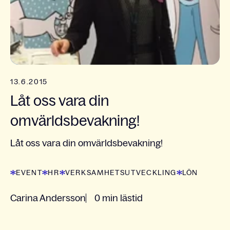
13.6.2015
Låt oss vara din
omvärldsbevakning!
Låt oss vara din omvärldsbevakning!
EVENT
HR
VERKSAMHETSUTVECKLING
LÖN
Carina Andersson
0 min lästid