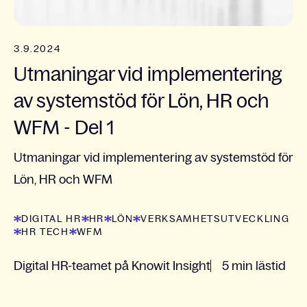
3.9.2024
Utmaningar vid implementering
av systemstöd för Lön, HR och
WFM - Del 1
Utmaningar vid implementering av systemstöd för
Lön, HR och WFM
DIGITAL HR
HR
LÖN
VERKSAMHETSUTVECKLING
HR TECH
WFM
Digital HR-teamet på Knowit Insight
5 min lästid