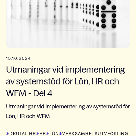
15.10.2024
Utmaningar vid implementering
av systemstöd för Lön, HR och
WFM - Del 4
Utmaningar vid implementering av systemstöd för
Lön, HR och WFM
DIGITAL HR
HR
LÖN
VERKSAMHETSUTVECKLING