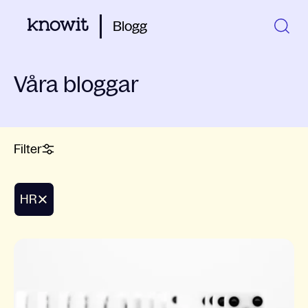
Blogg
Våra bloggar
Filter
HR