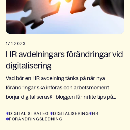
17.1.2023
HR avdelningars förändringar vid
digitalisering
Vad bör en HR avdelning tänka på när nya
förändringar ska införas och arbetsmoment
börjar digitaliseras? I bloggen får ni lite tips på
vägen!
DIGITAL STRATEGI
DIGITALISERING
HR
FÖRÄNDRINGSLEDNING