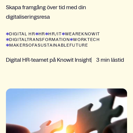
Skapa framgång över tid med din
digitaliseringsresa
DIGITAL HR
HR
HR/IT
WEAREKNOWIT
DIGITALTRANSFORMATION
WORKTECH
MAKERSOFASUSTAINABLEFUTURE
Digital HR-teamet på Knowit Insight
3 min lästid