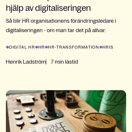
hjälp av digitaliseringen
Så blir HR organisationens förändringsledare i
digitaliseringen - om man tar det på allvar.
DIGITAL HR
HR
HR-TRANSFORMATION
HRIS
Henrik Ladström
7 min lästid