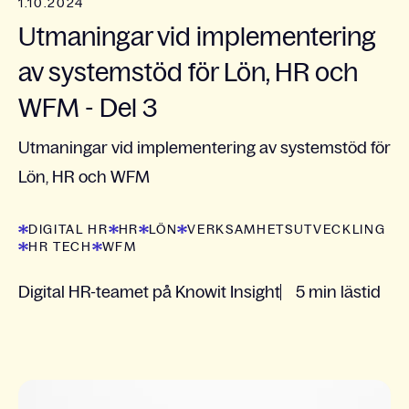
1.10.2024
Utmaningar vid implementering
av systemstöd för Lön, HR och
WFM - Del 3
Utmaningar vid implementering av systemstöd för
Lön, HR och WFM
DIGITAL HR
HR
LÖN
VERKSAMHETSUTVECKLING
HR TECH
WFM
Digital HR-teamet på Knowit Insight
5 min lästid