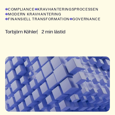
COMPLIANCE
KRAVHANTERINGSPROCESSEN
MODERN KRAVHANTERING
FINANSIELL TRANSFORMATION
GOVERNANCE
Torbjörn Köhler
2 min lästid