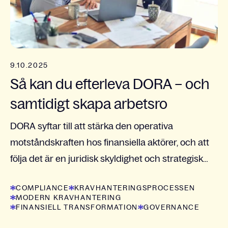
9.10.2025
Så kan du efterleva DORA – och
samtidigt skapa arbetsro
DORA syftar till att stärka den operativa
motståndskraften hos finansiella aktörer, och att
följa det är en juridisk skyldighet och strategisk
investering.
COMPLIANCE
KRAVHANTERINGSPROCESSEN
MODERN KRAVHANTERING
FINANSIELL TRANSFORMATION
GOVERNANCE