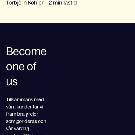
Torbjörn Köhler
2 min lästid
Become
one of
us
Tillsammans med
våra kunder tar vi
fram bra grejer
som gör deras och
vår vardag