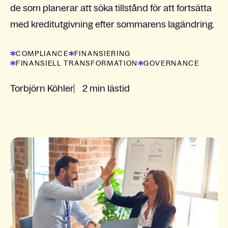
de som planerar att söka tillstånd för att fortsätta
med kreditutgivning efter sommarens lagändring.
COMPLIANCE
FINANSIERING
FINANSIELL TRANSFORMATION
GOVERNANCE
Torbjörn Köhler
2 min lästid