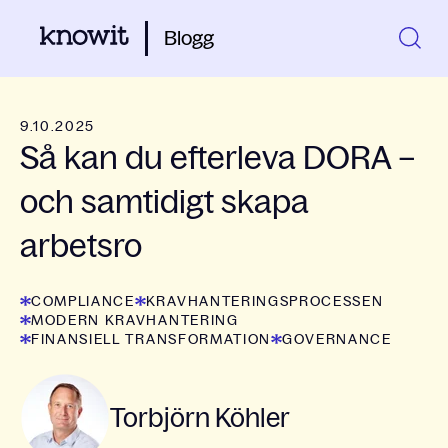
Blogg
9.10.2025
Så kan du efterleva DORA –
och samtidigt skapa
arbetsro
COMPLIANCE
KRAVHANTERINGSPROCESSEN
MODERN KRAVHANTERING
FINANSIELL TRANSFORMATION
GOVERNANCE
Torbjörn Köhler