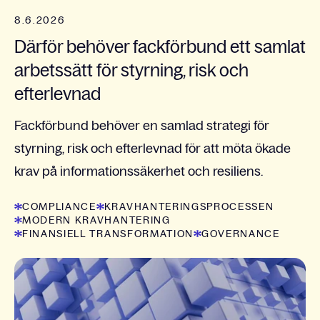
8.6.2026
Därför behöver fackförbund ett samlat
arbetssätt för styrning, risk och
efterlevnad
Fackförbund behöver en samlad strategi för
styrning, risk och efterlevnad för att möta ökade
krav på informationssäkerhet och resiliens.
COMPLIANCE
KRAVHANTERINGSPROCESSEN
MODERN KRAVHANTERING
FINANSIELL TRANSFORMATION
GOVERNANCE