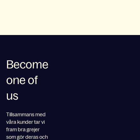
Become
one of
us
Tillsammans med
våra kunder tar vi
fram bra grejer
som gör deras och