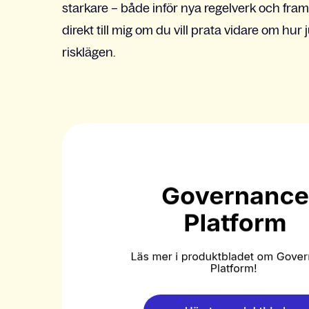
starkare – både inför nya regelverk och fra
direkt till mig om du vill prata vidare om hur
risklägen.