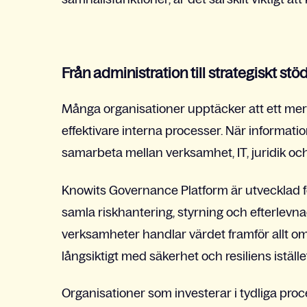
Från administration till strategiskt stö
Många organisationer upptäcker att ett mer 
effektivare interna processer. När information
samarbeta mellan verksamhet, IT, juridik och
Knowits Governance Platform är utvecklad f
samla riskhantering, styrning och efterlev
verksamheter handlar värdet framför allt om
långsiktigt med säkerhet och resiliens iställe
Organisationer som investerar i tydliga proc