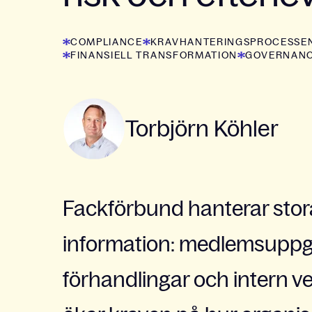
COMPLIANCE
KRAVHANTERINGSPROCESSE
FINANSIELL TRANSFORMATION
GOVERNAN
Torbjörn Köhler
Fackförbund hanterar stor
information: medlemsuppgif
förhandlingar och intern 