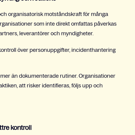
ch organisatorisk motståndskraft för många
rganisationer som inte direkt omfattas påverkas
rtners, leverantörer och myndigheter.
 kontroll över personuppgifter, incidenthantering
 mer än dokumenterade rutiner. Organisationer
tiken, att risker identifieras, följs upp och
tre kontroll