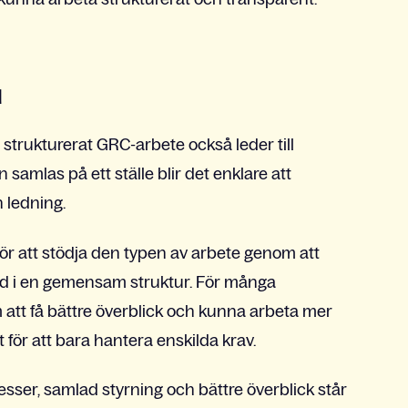
d
strukturerat GRC-arbete också leder till
 samlas på ett ställe blir det enklare att
 ledning.
ör att stödja den typen av arbete genom att
nad i en gemensam struktur. För många
 att få bättre överblick och kunna arbeta mer
t för att bara hantera enskilda krav.
esser, samlad styrning och bättre överblick står