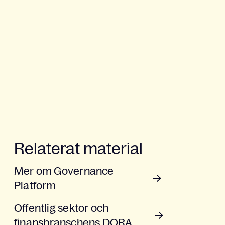
Relaterat material
Mer om Governance
Platform
Offentlig sektor och
finansbranschens DORA