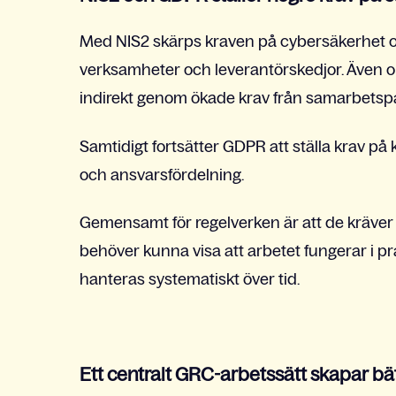
Med NIS2 skärps kraven på cybersäkerhet o
verksamheter och leverantörskedjor. Även o
indirekt genom ökade krav från samarbetspa
Samtidigt fortsätter GDPR att ställa krav på
och ansvarsfördelning.
Gemensamt för regelverken är att de kräver
behöver kunna visa att arbetet fungerar i prak
hanteras systematiskt över tid.
Ett centralt GRC-arbetssätt skapar bät