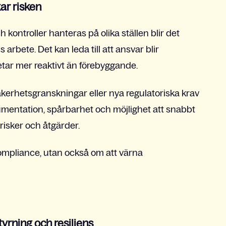
ar risken
 kontroller hanteras på olika ställen blir det
 arbete. Det kan leda till att ansvar blir
ar mer reaktivt än förebyggande.
kerhetsgranskningar eller nya regulatoriska krav
dokumentation, spårbarhet och möjlighet att snabbt
isker och åtgärder.
ompliance, utan också om att värna
yrning och resiliens