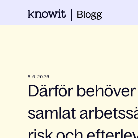
Blogg
8.6.2026
Därför behöver
samlat arbetssät
risk och efterl