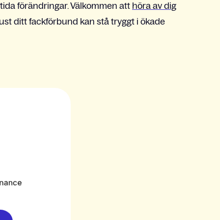
mtida förändringar. Välkommen att
höra av dig
 just ditt fackförbund kan stå tryggt i ökade