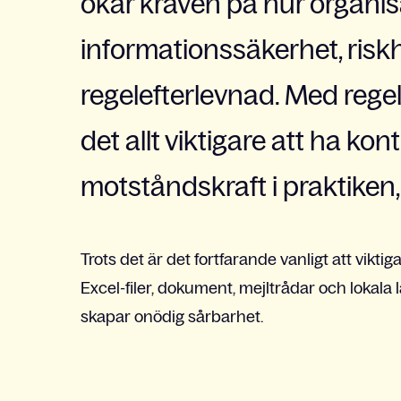
ökar kraven på hur organi
informationssäkerhet, risk
regelefterlevnad. Med rege
det allt viktigare att ha kont
motståndskraft i praktiken,
Trots det är det fortfarande vanligt att vikti
Excel-filer, dokument, mejltrådar och lokala 
skapar onödig sårbarhet.