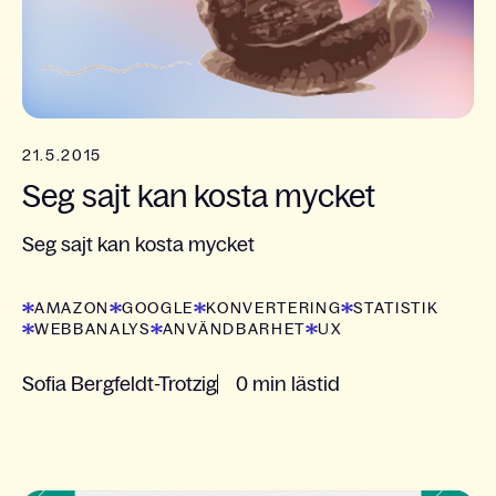
21.5.2015
Seg sajt kan kosta mycket
Seg sajt kan kosta mycket
AMAZON
GOOGLE
KONVERTERING
STATISTIK
WEBBANALYS
ANVÄNDBARHET
UX
Sofia Bergfeldt-Trotzig
0 min lästid