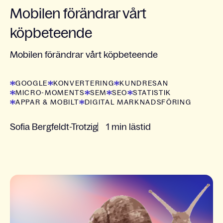
Mobilen förändrar vårt
köpbeteende
Mobilen förändrar vårt köpbeteende
GOOGLE
KONVERTERING
KUNDRESAN
MICRO-MOMENTS
SEM
SEO
STATISTIK
APPAR & MOBILT
DIGITAL MARKNADSFÖRING
Sofia Bergfeldt-Trotzig
1 min lästid