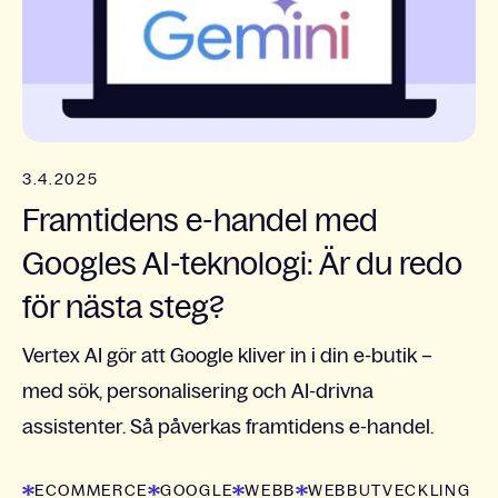
3.4.2025
Framtidens e-handel med
Googles AI-teknologi: Är du redo
för nästa steg?
Vertex AI gör att Google kliver in i din e-butik –
med sök, personalisering och AI-drivna
assistenter. Så påverkas framtidens e-handel.
ECOMMERCE
GOOGLE
WEBB
WEBBUTVECKLING