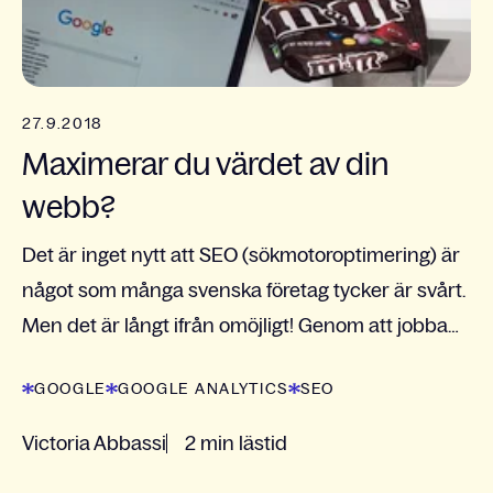
27.9.2018
Maximerar du värdet av din
webb?
Det är inget nytt att SEO (sökmotoroptimering) är
något som många svenska företag tycker är svårt.
Men det är långt ifrån omöjligt! Genom att jobba
strukturerat, strategiskt och få stöd och hjälp...
GOOGLE
GOOGLE ANALYTICS
SEO
Victoria Abbassi
2 min lästid