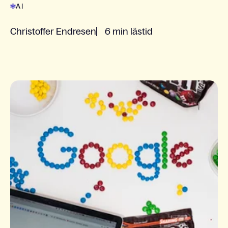
AI
Christoffer Endresen
6 min lästid