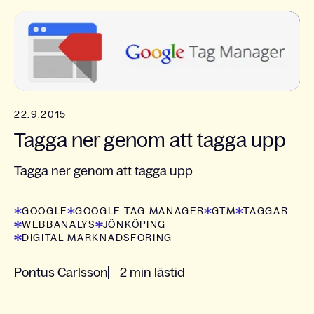
22.9.2015
Tagga ner genom att tagga upp
Tagga ner genom att tagga upp
GOOGLE
GOOGLE TAG MANAGER
GTM
TAGGAR
WEBBANALYS
JÖNKÖPING
DIGITAL MARKNADSFÖRING
Pontus Carlsson
2 min lästid