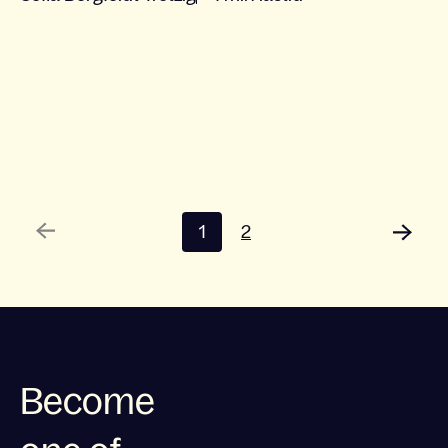
1
2
Become