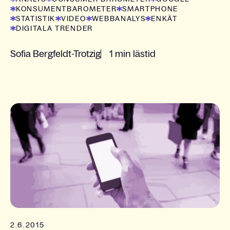
KONSUMENTBAROMETER
SMARTPHONE
STATISTIK
VIDEO
WEBBANALYS
ENKÄT
DIGITALA TRENDER
Sofia Bergfeldt-Trotzig
1 min lästid
2.6.2015