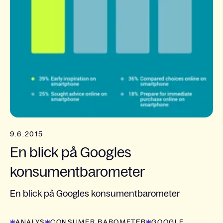
9.6.2015
En blick på Googles
konsumentbarometer
En blick på Googles konsumentbarometer
ANALYS
CONSUMER BAROMETER
GOOGLE