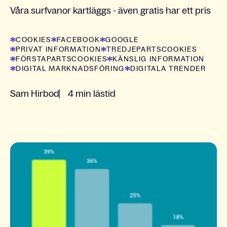
Våra surfvanor kartläggs - även gratis har ett pris
COOKIES
FACEBOOK
GOOGLE
PRIVAT INFORMATION
TREDJEPARTSCOOKIES
FÖRSTAPARTSCOOKIES
KÄNSLIG INFORMATION
DIGITAL MARKNADSFÖRING
DIGITALA TRENDER
Sam Hirbod
4 min lästid