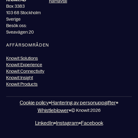
Ramavtal
Box 3383
103 68 Stockholm
Sverige
Besök oss:
Sveavägen 20
AFFÄRSOMRÅDEN
Knowit Solutions
Knowit Experience
Knowit Connectivity
Knowit Insight
Knowit Products
Cookie policy
Hantering av personuppgifter
Whistleblower
© Knowit 2026
LinkedIn
Instagram
Facebook