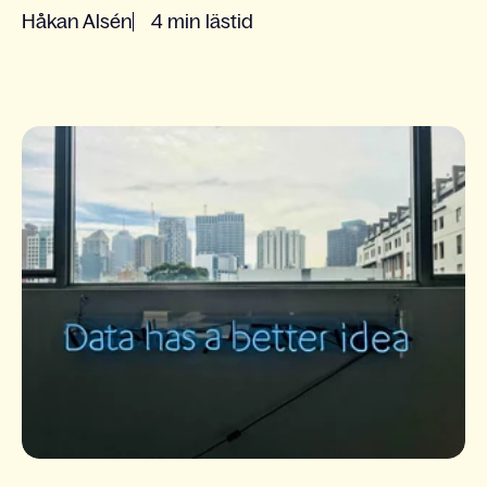
Håkan Alsén
4 min lästid