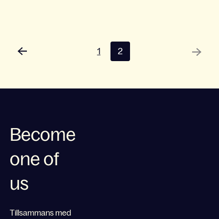
1
2
Become
one of
us
Tillsammans med