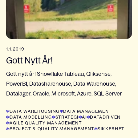
1.1.2019
Gott Nytt År!
Gott nytt år! Snowflake Tableau, Qliksense,
PowerBI, Datasharehouse, Data Warehouse,
Datalager, Oracle, Microsoft, Azure, SQL Server
DATA WAREHOUSING
DATA MANAGEMENT
DATA MODELLING
STRATEGI
AI
DATADRIVEN
AGILE QUALITY MANAGEMENT
PROJECT & QUALITY MANAGEMENT
SIKKERHET