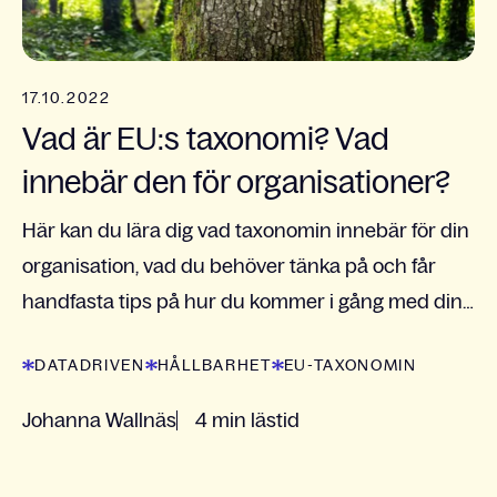
17.10.2022
Vad är EU:s taxonomi? Vad
innebär den för organisationer?
Här kan du lära dig vad taxonomin innebär för din
organisation, vad du behöver tänka på och får
handfasta tips på hur du kommer i gång med din
rapportering.
DATADRIVEN
HÅLLBARHET
EU-TAXONOMIN
Johanna Wallnäs
4 min lästid