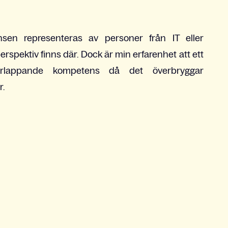
nsen representeras av personer från IT eller
spektiv finns där. Dock är min erfarenhet att ett
appande kompetens då det överbryggar
.