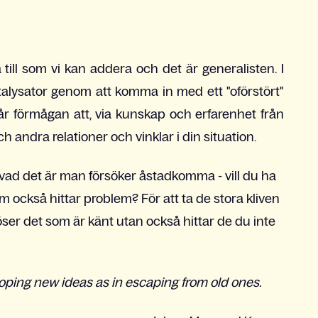
till som vi kan addera och det är generalisten. I
atalysator genom att komma in med ett "oförstört"
år förmågan att, via kunskap och erfarenhet från
andra relationer och vinklar i din situation.
 vad det är man försöker åstadkomma - vill du ha
 också hittar problem? För att ta de stora kliven
öser det som är känt utan också hittar de du inte
eloping new ideas as in escaping from old ones.