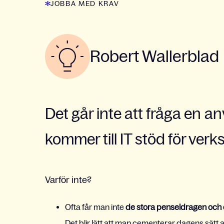
JOBBA MED KRAV
Robert Wallerblad
Det går inte att fråga en a
kommer till IT stöd för ve
Varför inte?
Ofta får man inte
de stora penseldragen och 
Det blir lätt att man cementerar dagens sätt at