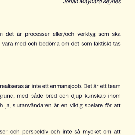
Johan Maynard Keynes
m det är processer eller/och verktyg som ska
 vara med och bedöma om det som faktiskt tas
realiseras är inte ett enmansjobb. Det är ett team
kgrund, med både bred och djup kunskap inom
a, slutanvändaren är en viktig spelare för att
ser och perspektiv och inte så mycket om att