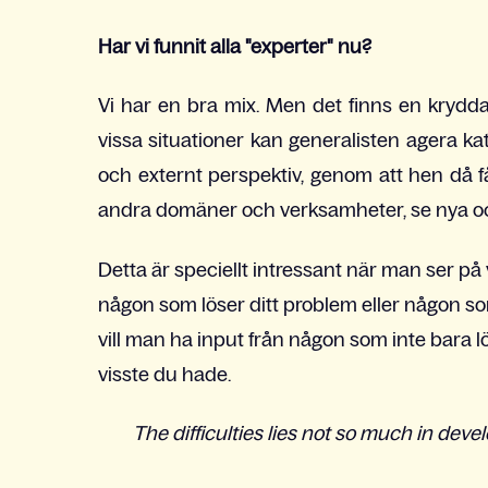
Har vi funnit alla "experter" nu?
Vi har en bra mix. Men det finns en krydda 
vissa situationer kan generalisten agera k
och externt perspektiv, genom att hen då f
andra domäner och verksamheter, se nya och 
Detta är speciellt intressant när man ser på
någon som löser ditt problem eller någon som
vill man ha input från någon som inte bara l
visste du hade.
The difficulties lies not so much in dev