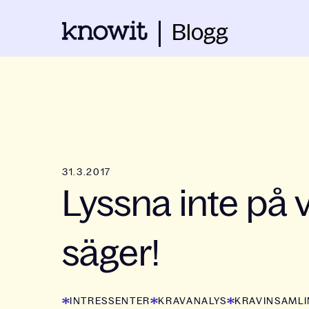
Blogg
31.3.2017
Lyssna inte på
säger!
INTRESSENTER
KRAVANALYS
KRAVINSAML