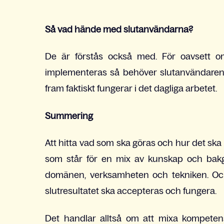
Så vad hände med slutanvändarna?
De är förstås också med. För oavsett o
implementeras så behöver slutanvändaren
fram faktiskt fungerar i det dagliga arbetet.
Summering
Att hitta vad som ska göras och hur det ska 
som står för en mix av kunskap och ba
domänen, verksamheten och tekniken. Och j
slutresultatet ska accepteras och fungera.
Det handlar alltså om att mixa kompeten