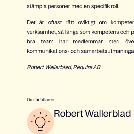
stämpla personer med en specifik roll.
Det är oftast rätt oviktigt om kompete
verksamhet, så länge som kompetens och per
bra team har medlemmar med överl
kommunikations- och samarbetsutmaningar
Robert Wallerblad, Require AB
Om författaren
Robert Wallerblad