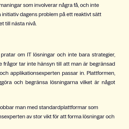
maningar som involverar några få, och inte
 initiativ dagens problem på ett reaktivt sätt
 till nästa nivå.
i pratar om IT lösningar och inte bara strategier,
frågor tar inte hänsyn till att man är begränsad
 och applikationsexperten passar in. Plattformen,
ggöra och begränsa lösningarna vilket är något
 - jobbar man med standardplattformar som
nsexperten av stor vikt för att forma lösningar och