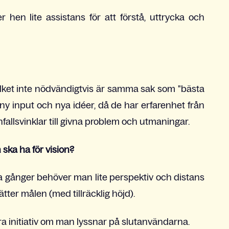
r hen lite assistans för att förstå, uttrycka och
ilket inte nödvändigtvis är samma sak som "bästa
ny input och nya idéer, då de har erfarenhet från
fallsvinklar till givna problem och utmaningar.
ska ha för vision?
a gånger behöver man lite perspektiv och distans
ätter målen (med tillräcklig höjd).
 bra initiativ om man lyssnar på slutanvändarna.