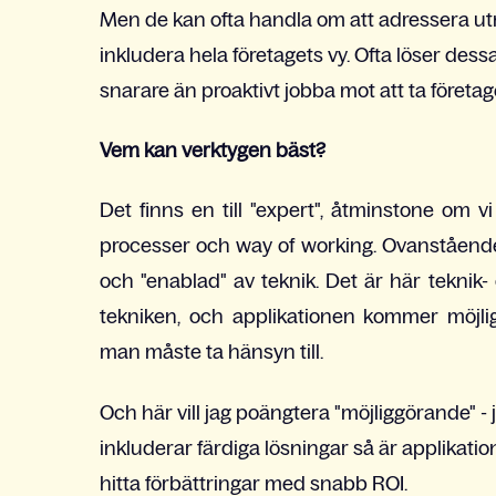
Men de kan ofta handla om att adressera ut
inkludera hela företagets vy. Ofta löser dessa
snarare än proaktivt jobba mot att ta företaget
Vem kan verktygen bäst?
Det finns en till "expert", åtminstone om v
processer och way of working. Ovanstående 
och "enablad" av teknik. Det är här teknik-
tekniken, och applikationen kommer möjli
man måste ta hänsyn till.
Och här vill jag poängtera "möjliggörande"
inkluderar färdiga lösningar så är applikatio
hitta förbättringar med snabb ROI.