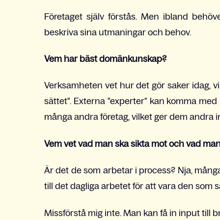
Företaget själv förstås. Men ibland behöve
beskriva sina utmaningar och behov.
Vem har bäst domänkunskap?
Verksamheten vet hur det gör saker idag, v
sättet". Externa "experter" kan komma med 
många andra företag, vilket ger dem andra in
Vem vet vad man ska sikta mot och vad man 
Är det de som arbetar i process? Nja, mång
till det dagliga arbetet för att vara den som s
Missförstå mig inte. Man kan få in input till