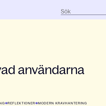
 vad användarna
ING
REFLEKTIONER
MODERN KRAVHANTERING