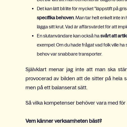
Det kan lätt bli lite för mycket "läppstift på gri
specifika behoven
. Man tar helt enkelt inte 
lägga sitt krut. Vad är affärsvärdet för att i
En slutanvändare kan också ha
svårt att arti
exempel: Om du hade frågat vad folk ville ha
behov var snabbare transporter.
Självklart menar jag inte att man ska stän
provocerad av bilden att de sitter på hela
men på ett balanserat sätt.
Så vilka kompetenser behöver vara med för at
Vem känner verksamheten bäst?