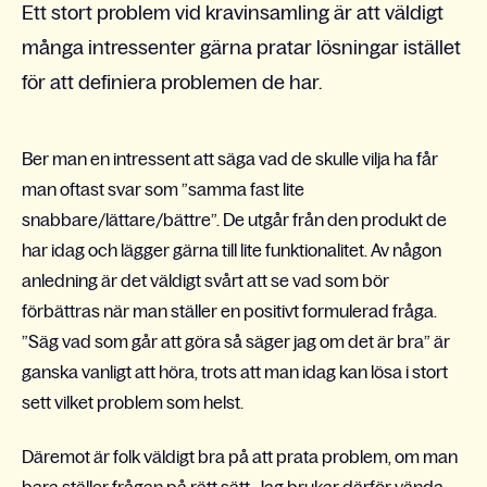
Ett stort problem vid kravinsamling är att väldigt
många intressenter gärna pratar lösningar istället
för att definiera problemen de har.
Ber man en intressent att säga vad de skulle vilja ha får
man oftast svar som ”samma fast lite
snabbare/lättare/bättre”. De utgår från den produkt de
har idag och lägger gärna till lite funktionalitet. Av någon
anledning är det väldigt svårt att se vad som bör
förbättras när man ställer en positivt formulerad fråga.
”Säg vad som går att göra så säger jag om det är bra” är
ganska vanligt att höra, trots att man idag kan lösa i stort
sett vilket problem som helst.
Däremot är folk väldigt bra på att prata problem, om man