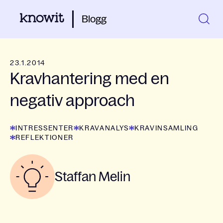
Blogg
23.1.2014
Kravhantering med en
negativ approach
INTRESSENTER
KRAVANALYS
KRAVINSAMLING
REFLEKTIONER
Staffan Melin