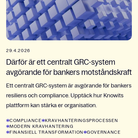
29.4.2026
Därför är ett centralt GRC-system
avgörande för bankers motståndskraft
Ett centralt GRC-system är avgörande för bankers
resiliens och compliance. Upptäck hur Knowits
plattform kan stärka er organisation.
COMPLIANCE
KRAVHANTERINGSPROCESSEN
MODERN KRAVHANTERING
FINANSIELL TRANSFORMATION
GOVERNANCE