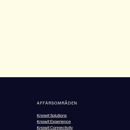
AFFÄRSOMRÅDEN
Knowit Solutions
Knowit Experience
Knowit Connectivity