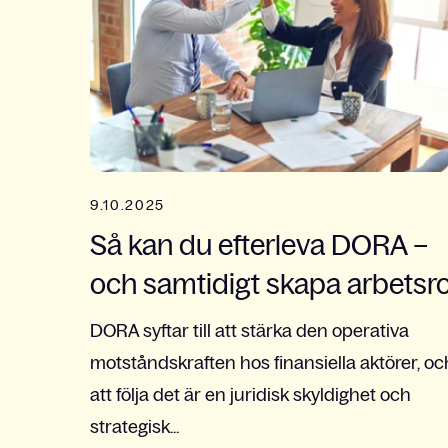
9.10.2025
Så kan du efterleva DORA –
och samtidigt skapa arbetsr
DORA syftar till att stärka den operativa
motståndskraften hos finansiella aktörer, oc
att följa det är en juridisk skyldighet och
strategisk...