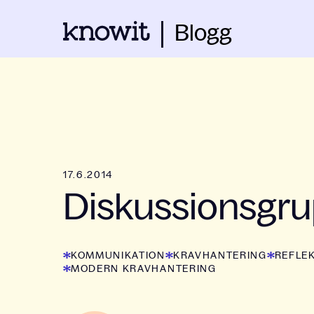
Blogg
17.6.2014
Diskussionsgr
KOMMUNIKATION
KRAVHANTERING
REFLE
MODERN KRAVHANTERING