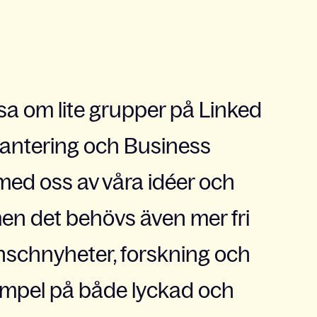
sa om lite grupper på Linked
hantering och Business
 med oss av våra idéer och
men det behövs även mer fri
anschnyheter, forskning och
exempel på både lyckad och