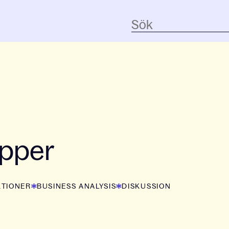
upper
KTIONER
BUSINESS ANALYSIS
DISKUSSION