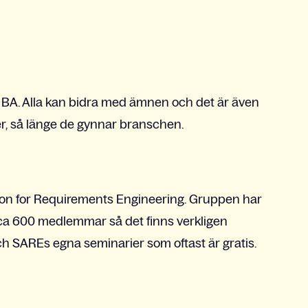
 BA. Alla kan bidra med ämnen och det är även
nser, så länge de gynnar branschen.
tion for Requirements Engineering. Gruppen har
ca 600 medlemmar så det finns verkligen
ch SAREs egna seminarier som oftast är gratis.