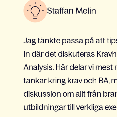
Staffan Melin
Jag tänkte passa på att tip
In där det diskuteras Krav
Analysis. Här delar vi mest
tankar kring krav och BA, 
diskussion om allt från br
utbildningar till verkliga 