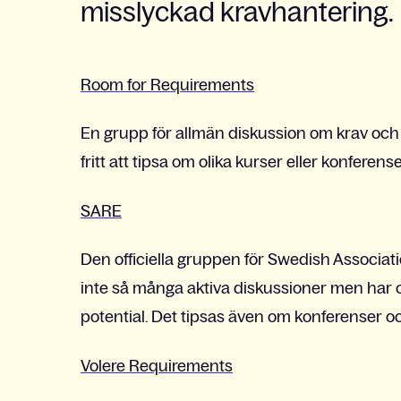
misslyckad kravhantering.
Room for Requirements
En grupp för allmän diskussion om krav och
fritt att tipsa om olika kurser eller konfere
SARE
Den officiella gruppen för Swedish Associa
inte så många aktiva diskussioner men har 
potential. Det tipsas även om konferenser o
Volere Requirements