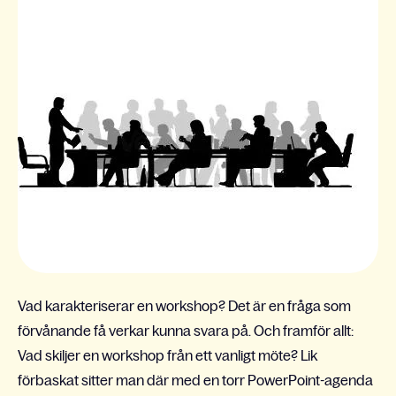
Vad karakteriserar en workshop? Det är en fråga som
förvånande få verkar kunna svara på. Och framför allt:
Vad skiljer en workshop från ett vanligt möte? Lik
förbaskat sitter man där med en torr PowerPoint-agenda