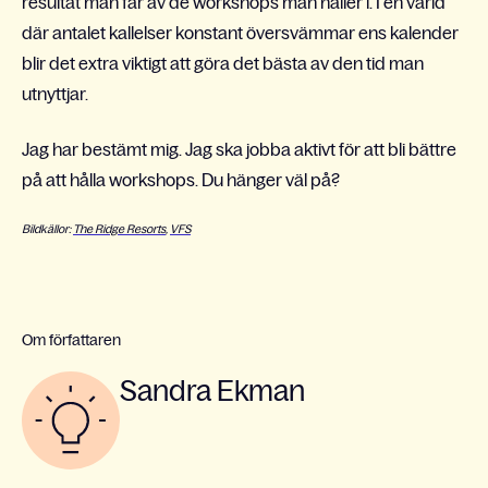
resultat man får av de workshops man håller i. I en värld
där antalet kallelser konstant översvämmar ens kalender
blir det extra viktigt att göra det bästa av den tid man
utnyttjar.
Jag har bestämt mig. Jag ska jobba aktivt för att bli bättre
på att hålla workshops. Du hänger väl på?
Bildkällor:
The Ridge Resorts
,
VFS
Om författaren
Sandra Ekman