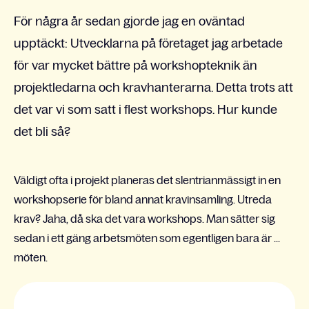
För några år sedan gjorde jag en oväntad
upptäckt: Utvecklarna på företaget jag arbetade
för var mycket bättre på workshopteknik än
projektledarna och kravhanterarna. Detta trots att
det var vi som satt i flest workshops. Hur kunde
det bli så?
Väldigt ofta i projekt planeras det slentrianmässigt in en
workshopserie för bland annat kravinsamling. Utreda
krav? Jaha, då ska det vara workshops. Man sätter sig
sedan i ett gäng arbetsmöten som egentligen bara är ...
möten.