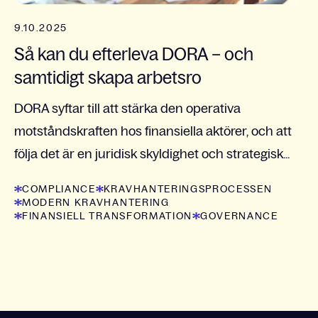
9.10.2025
Så kan du efterleva DORA – och
samtidigt skapa arbetsro
DORA syftar till att stärka den operativa
motståndskraften hos finansiella aktörer, och att
följa det är en juridisk skyldighet och strategisk...
COMPLIANCE
KRAVHANTERINGSPROCESSEN
MODERN KRAVHANTERING
FINANSIELL TRANSFORMATION
GOVERNANCE