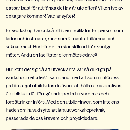
passar bäst för att fånga det jag är ute efter? Vilken typ av
deltagare kommer? Vad är syftet?
En workshop har också alltid en facilitator. En person som
leder och instruerar, men som är neutral till ämnet och
saknar makt. Här blir det en stor skillnad från vanliga
möten. Är du en facilitator eller mötesledare?
Hur kom det sig då att utvecklarna var så duktiga på
workshopmetoder? I samband med att scrum infördes
på företaget utbildades de även i att hålla retrospectives,
återblickar där föregående period utvärderas och
förbättringar införs. Med den utbildningen, som inte ens
hade som huvudsyfte att lära ut workshopteknik,
passerade de oss kravare och projektledare.