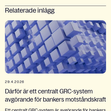
Relaterade inlägg
29.4.2026
Därför är ett centralt GRC-system
avgörande för bankers motståndskraft
Ett centralt GRC-system är avgörande för bankers