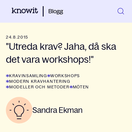
Blogg
24.8.2015
"Utreda krav? Jaha, då ska
det vara workshops!"
KRAVINSAMLING
WORKSHOPS
MODERN KRAVHANTERING
MODELLER OCH METODER
MÖTEN
Sandra Ekman