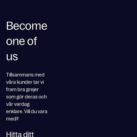
Become
one of
us
Tillsammans med
våra kunder tar vi
fram bra grejer
som gör deras och
vår vardag
enklare. Vill du vara
med?
Hitta ditt