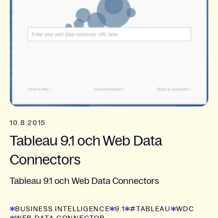
10.8.2015
Tableau 9.1 och Web Data
Connectors
Tableau 9.1 och Web Data Connectors
BUSINESS INTELLIGENCE
9.1
#TABLEAU
WDC
WEB DATA CONNECTOR