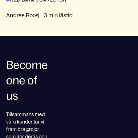
Andree Roos
3 min lästid
Become
one of
us
Tillsammans med
våra kunder tar vi
fram bra grejer
som gör deras och