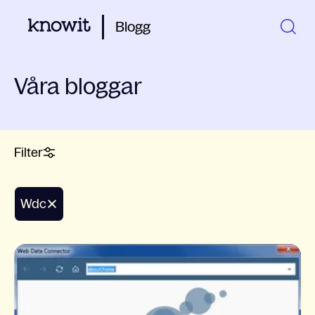
Blogg
Våra bloggar
Filter
wdc