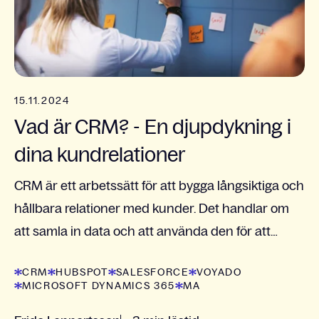
15.11.2024
Vad är CRM? - En djupdykning i
dina kundrelationer
CRM är ett arbetssätt för att bygga långsiktiga och
hållbara relationer med kunder. Det handlar om
att samla in data och att använda den för att
skapa bättre kundupplevelser och driva tillväxt.
CRM
HUBSPOT
SALESFORCE
VOYADO
MICROSOFT DYNAMICS 365
MA