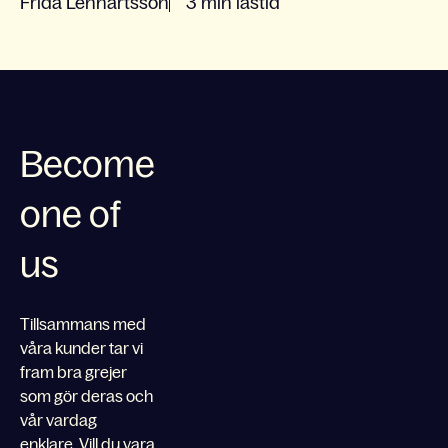
Frida Lennartsson
3 min lästid
Become
one of
us
Tillsammans med
våra kunder tar vi
fram bra grejer
som gör deras och
vår vardag
enklare. Vill du vara