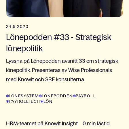
24.9.2020
Lönepodden #33 - Strategisk
lönepolitik
Lyssna på Lönepodden avsnitt 33 om strategisk
lönepolitik. Presenteras av Wise Professionals
med Knowit och SRF konsulterna.
LÖNESYSTEM
LÖNEPODDEN
PAYROLL
PAYROLLTECH
LÖN
HRM-teamet på Knowit Insight
0 min lästid