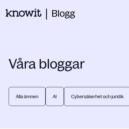
Blogg
Våra bloggar
Alla ämnen
AI
Cybersäkerhet och juridik