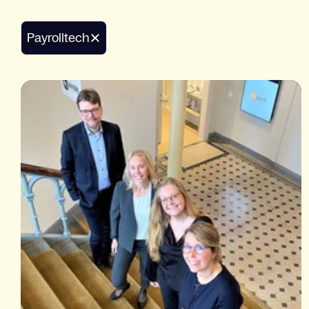
payrolltech