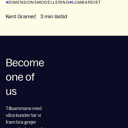
DIMENSIONSMODELLERING
LOMBARDIET
Kent Gramer
3 min lästid
Become
one of
us
Tillsammans med
våra kunder tar vi
fram bra grejer