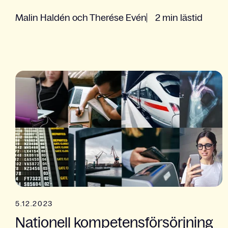
Malin Haldén och Therése Evén
2 min lästid
5.12.2023
Nationell kompetensförsörjning