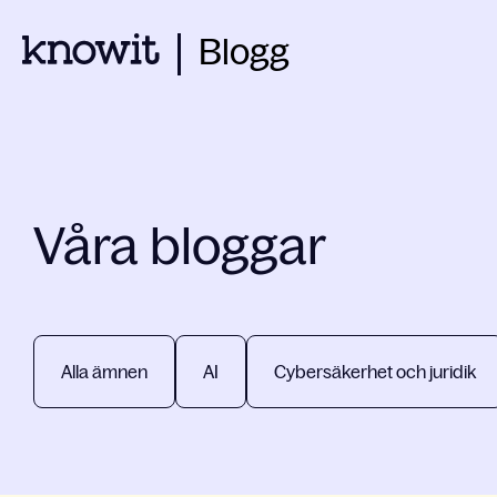
Blogg
Våra bloggar
Alla ämnen
AI
Cybersäkerhet och juridik