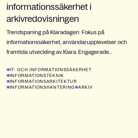
informationssäkerhet i
arkivredovisningen
Trendspaning på Klaradagen: Fokus på
informationssäkerhet, användarupplevelser och
framtida utveckling av Klara. Engagerade
deltagare och insiktsfulla presentationer.
IT- OCH INFORMATIONSSÄKERHET
INFORMATIONSTEKNIK
INFORMATIONSARKITEKTUR
INFORMATIONSHANTERING
ARKIV