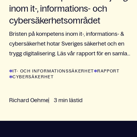
inom it-, informations- och
cybersäkerhetsområdet
Bristen på kompetens inom it-, informations- &
cybersäkerhet hotar Sveriges säkerhet och en
trygg digitalisering. Läs vår rapport för en samlad
bild.
IT- OCH INFORMATIONSSÄKERHET
RAPPORT
CYBERSÄKERHET
Richard Oehme
3 min lästid