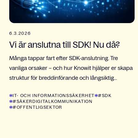
6.3.2026
Vi är anslutna till SDK! Nu då?
Många tappar fart efter SDK-anslutning. Tre
vanliga orsaker – och hur Knowit hjälper er skapa
struktur för breddinförande och långsiktig
förvaltning.
IT- OCH INFORMATIONSSÄKERHET
#SDK
#SÄKERDIGITALKOMMUNIKATION
#OFFENTLIGSEKTOR