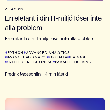
25.4.2016
En elefant i din IT-miljö löser inte
alla problem
En elefant i din IT-miljö löser inte alla problem
PYTHON
ADVANCED ANALYTICS
AVANCERAD ANALYS
BIG DATA
HADOOP
INTELLIGENT BUSINESS
PARALLELLISERING
Fredrik Moeschlin
4 min lästid