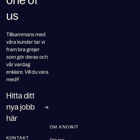
one of
us
Tillsammans med
våra kunder tar vi
fram bra grejer
som gör deras och
vår vardag
enklare. Vill du vara
med?
Hitta ditt
nya jobb
här
OM KNOWIT
KONTAKT