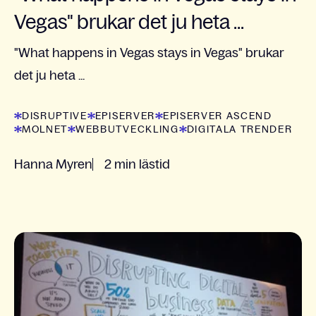
Vegas" brukar det ju heta ...
"What happens in Vegas stays in Vegas" brukar
det ju heta ...
DISRUPTIVE
EPISERVER
EPISERVER ASCEND
MOLNET
WEBBUTVECKLING
DIGITALA TRENDER
Hanna Myren
2 min lästid