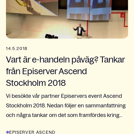
14.5.2018
Vart är e-handeln påväg? Tankar
från Episerver Ascend
Stockholm 2018
Vi besökte vår partner Episervers event Ascend
Stockholm 2018. Nedan följer en sammanfattning
och några tankar om det som framfördes kring
framtidens e-handel. E-handel idag handlar om
EPISERVER ASCEND