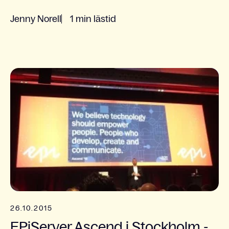
Jenny Norell
1 min lästid
26.10.2015
EPiServer Ascend i Stockholm -