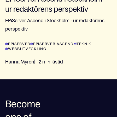
ur redaktörens perspektiv
EPiServer Ascend i Stockholm - ur redaktörens
perspektiv
EPISERVER
EPISERVER ASCEND
TEKNIK
WEBBUTVECKLING
Hanna Myren
2 min lästid
Become