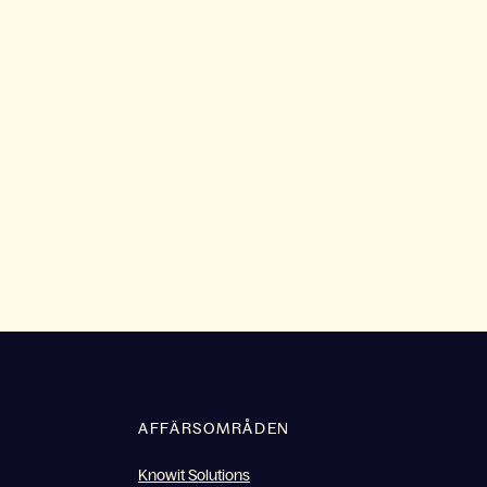
AFFÄRSOMRÅDEN
Knowit Solutions