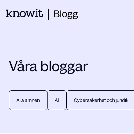
Blogg
Våra bloggar
Alla ämnen
AI
Cybersäkerhet och juridik