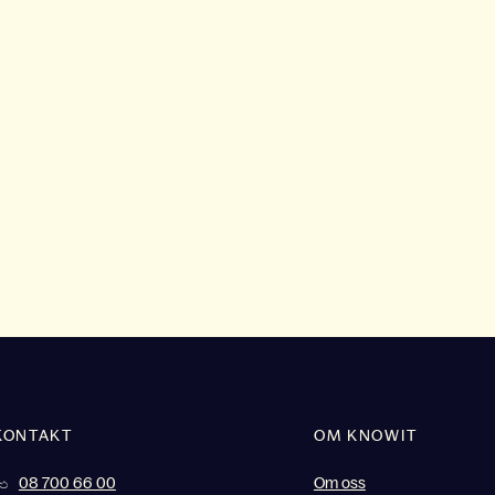
KONTAKT
OM KNOWIT
08 700 66 00
Om oss