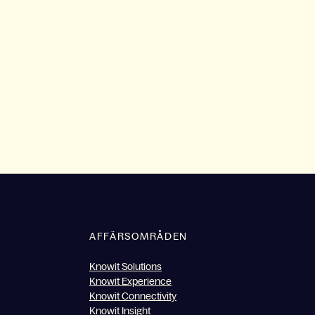
AFFÄRSOMRÅDEN
Knowit Solutions
Knowit Experience
Knowit Connectivity
Knowit Insight