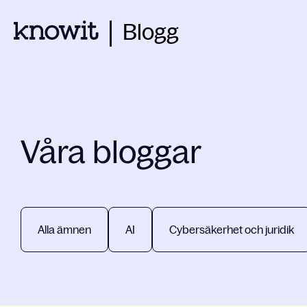
Blogg
Våra bloggar
Alla ämnen
AI
Cybersäkerhet och juridik