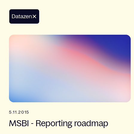
datazen
5.11.2015
MSBI - Reporting roadmap