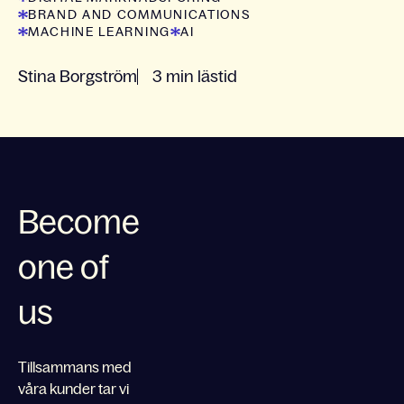
BRAND AND COMMUNICATIONS
MACHINE LEARNING
AI
Stina Borgström
3 min lästid
Become
one of
us
Tillsammans med
våra kunder tar vi