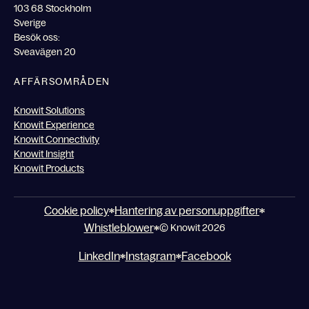
103 68 Stockholm
Sverige
Besök oss:
Sveavägen 20
AFFÄRSOMRÅDEN
Knowit Solutions
Knowit Experience
Knowit Connectivity
Knowit Insight
Knowit Products
Cookie policy
Hantering av personuppgifter
Whistleblower
© Knowit 2026
LinkedIn
Instagram
Facebook