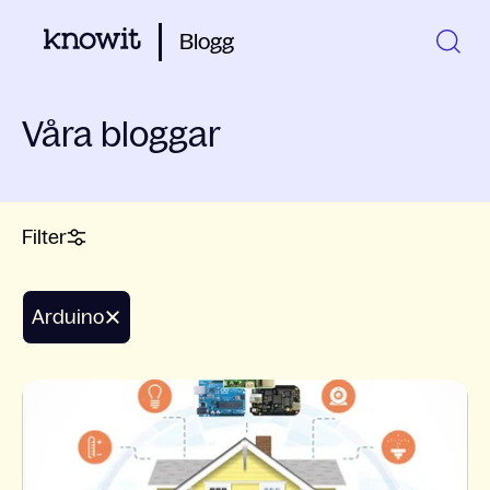
Blogg
Våra bloggar
Filter
arduino