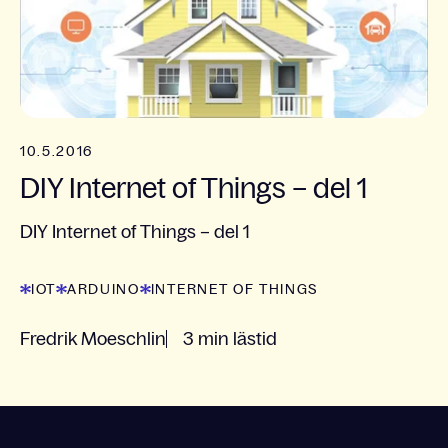
10.5.2016
DIY Internet of Things – del 1
DIY Internet of Things – del 1
IOT
ARDUINO
INTERNET OF THINGS
Fredrik Moeschlin
3 min lästid