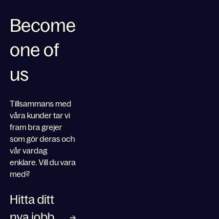
Become
one of
us
Tillsammans med
våra kunder tar vi
fram bra grejer
som gör deras och
vår vardag
enklare. Vill du vara
med?
Hitta ditt
nya jobb