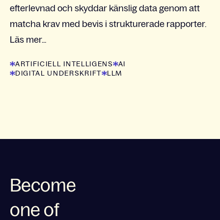
efterlevnad och skyddar känslig data genom att
matcha krav med bevis i strukturerade rapporter.
Läs mer...
ARTIFICIELL INTELLIGENS
AI
DIGITAL UNDERSKRIFT
LLM
Become
one of