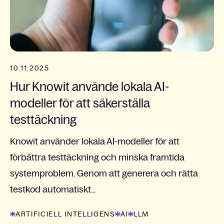
10.11.2025
Hur Knowit använde lokala AI-
modeller för att säkerställa
testtäckning
Knowit använder lokala AI-modeller för att
förbättra testtäckning och minska framtida
systemproblem. Genom att generera och rätta
testkod automatiskt...
ARTIFICIELL INTELLIGENS
AI
LLM