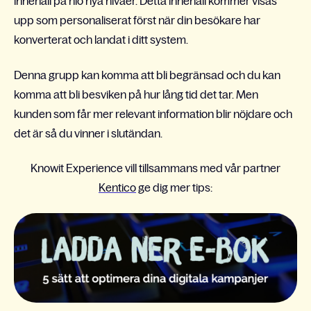
innehåll på nio nya nivåer. Detta innehåll kommer visas
upp som personaliserat först när din besökare har
konverterat och landat i ditt system.
Denna grupp kan komma att bli begränsad och du kan
komma att bli besviken på hur lång tid det tar. Men
kunden som får mer relevant information blir nöjdare och
det är så du vinner i slutändan.
Knowit Experience vill tillsammans med vår partner
Kentico
ge dig mer tips: