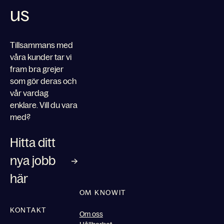
us
Tillsammans med
våra kunder tar vi
fram bra grejer
som gör deras och
vår vardag
enklare. Vill du vara
med?
Hitta ditt
nya jobb
här
OM KNOWIT
KONTAKT
Om oss