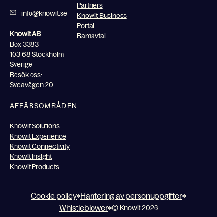
Partners
info@knowit.se
Knowit Business
Portal
Knowit AB
Ramavtal
Box 3383
103 68 Stockholm
Sverige
Besök oss:
Sveavägen 20
AFFÄRSOMRÅDEN
Knowit Solutions
Knowit Experience
Knowit Connectivity
Knowit Insight
Knowit Products
Cookie policy
Hantering av personuppgifter
Whistleblower
© Knowit 2026