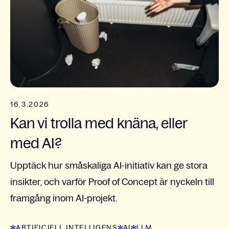
16.3.2026
Kan vi trolla med knäna, eller
med AI?
Upptäck hur småskaliga AI-initiativ kan ge stora
insikter, och varför Proof of Concept är nyckeln till
framgång inom AI-projekt.
ARTIFICIELL INTELLIGENS
AI
LLM