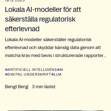
19.12.2025
Lokala AI-modeller för att
säkerställa regulatorisk
efterlevnad
Lokala AI-modeller säkerställer regulatorisk
efterlevnad och skyddar känslig data genom att
matcha krav med bevis i strukturerade rapporter.
Läs mer om Knowits innovativa lösning.
ARTIFICIELL INTELLIGENS
AI
DIGITAL UNDERSKRIFT
LLM
Bengt Berg
3 min lästid