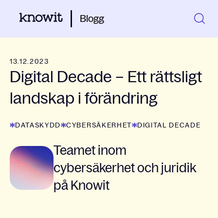
Blogg
13.12.2023
Digital Decade – Ett rättsligt
landskap i förändring
DATASKYDD
CYBERSÄKERHET
DIGITAL DECADE
Teamet inom
cybersäkerhet och juridik
på Knowit