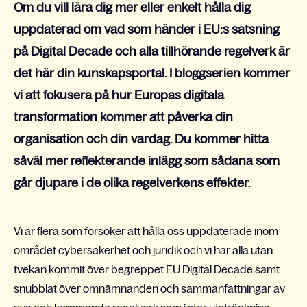
Om du vill lära dig mer eller enkelt hålla dig
uppdaterad om vad som händer i EU:s satsning
på Digital Decade och alla tillhörande regelverk är
det här din kunskapsportal. I bloggserien kommer
vi att fokusera på hur Europas digitala
transformation kommer att påverka din
organisation och din vardag. Du kommer hitta
såväl mer reflekterande inlägg som sådana som
går djupare i de olika regelverkens effekter.
Vi är flera som försöker att hålla oss uppdaterade inom
området cybersäkerhet och juridik och vi har alla utan
tvekan kommit över begreppet EU Digital Decade samt
snubblat över omnämnanden och sammanfattningar av