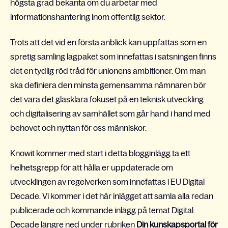
högsta grad bekanta om du arbetar med
informationshantering inom offentlig sektor.
Trots att det vid en första anblick kan uppfattas som en
spretig samling lagpaket som innefattas i satsningen finns
det en tydlig röd tråd för unionens ambitioner. Om man
ska definiera den minsta gemensamma nämnaren bör
det vara det glasklara fokuset på en teknisk utveckling
och digitalisering av samhället som går hand i hand med
behovet och nyttan för oss människor.
Knowit kommer med start i detta blogginlägg ta ett
helhetsgrepp för att hålla er uppdaterade om
utvecklingen av regelverken som innefattas i EU Digital
Decade. Vi kommer i det här inlägget att samla alla redan
publicerade och kommande inlägg på temat Digital
Decade längre ned under rubriken
Din kunskapsportal för