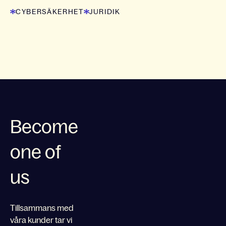
CYBERSÄKERHET
JURIDIK
Become
one of
us
Tillsammans med
våra kunder tar vi