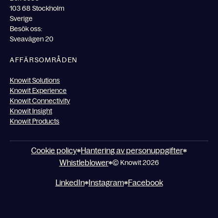
103 68 Stockholm
Sverige
Besök oss:
Sveavägen 20
AFFÄRSOMRÅDEN
Knowit Solutions
Knowit Experience
Knowit Connectivity
Knowit Insight
Knowit Products
Cookie policy
Hantering av personuppgifter
Whistleblower
© Knowit 2026
LinkedIn
Instagram
Facebook