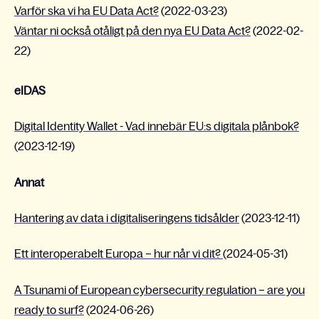
Varför ska vi ha EU Data Act?
(2022-03-23)
Väntar ni också otåligt på den nya EU Data Act?
(2022-02-
22)
eIDAS
Digital Identity Wallet - Vad innebär EU:s digitala plånbok?
(2023-12-19)
Annat
Hantering av data i digitaliseringens tidsålder
(2023-12-11)
Ett interoperabelt Europa – hur når vi dit?
(2024-05-31)
A Tsunami of European cybersecurity regulation – are you
ready to surf?
(2024-06-26)