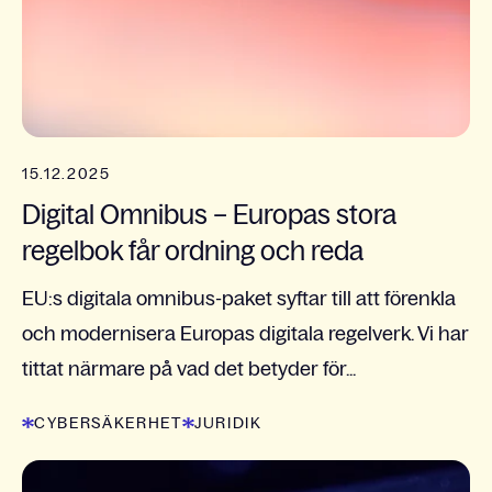
15.12.2025
Digital Omnibus – Europas stora
regelbok får ordning och reda
EU:s digitala omnibus-paket syftar till att förenkla
och modernisera Europas digitala regelverk. Vi har
tittat närmare på vad det betyder för...
CYBERSÄKERHET
JURIDIK