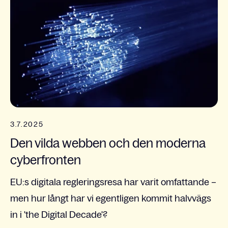
3.7.2025
Den vilda webben och den moderna
cyberfronten
EU:s digitala regleringsresa har varit omfattande –
men hur långt har vi egentligen kommit halvvägs
in i 'the Digital Decade'?