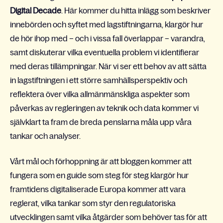
Digital Decade
. Här kommer du hitta inlägg som beskriver
innebörden och syftet med lagstiftningarna, klargör hur
de hör ihop med – och i vissa fall överlappar – varandra,
samt diskuterar vilka eventuella problem vi identifierar
med deras tillämpningar. När vi ser ett behov av att sätta
in lagstiftningen i ett större samhällsperspektiv och
reflektera över vilka allmänmänskliga aspekter som
påverkas av regleringen av teknik och data kommer vi
självklart ta fram de breda penslarna måla upp våra
tankar och analyser.
Vårt mål och förhoppning är att bloggen kommer att
fungera som en guide som steg för steg klargör hur
framtidens digitaliserade Europa kommer att vara
reglerat, vilka tankar som styr den regulatoriska
utvecklingen samt vilka åtgärder som behöver tas för att