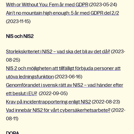
With or Without You: Fem år med GDPR
(2023-05-24)
Ain’t no mountain high enough: 5 år med GDPR del 2/2
(2023-11-15)
NIS och NIS2
Storlekskriteriet i NIS2 – vad ska det bli av det då?
(2023-
08-25)
NIS 2 och möjligheten att tillfälligt förbjuda personer att
utöva ledningsfunktion
(2023-06-16)
Genomförandet i svensk rätt av NIS2 – vad händer efter
ett beslut i EU?
(2022-09-05)
Krav på incidentrapportering enligt NIS2
(2022-08-23)
Vad innebär NIS2 för vårt cybersäkerhetsarbete?
(2022-
08-11)
DORA