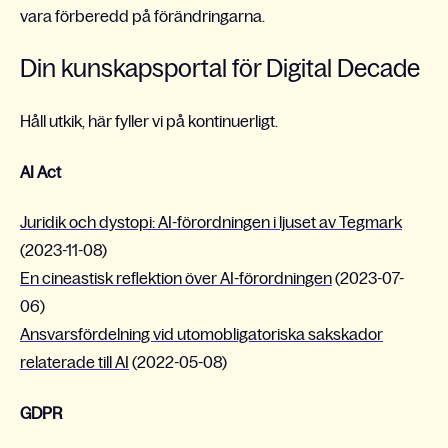
vara förberedd på förändringarna.
Din kunskapsportal för Digital Decade
Håll utkik, här fyller vi på kontinuerligt.
AI Act
Juridik och dystopi: AI-förordningen i ljuset av Tegmark
(2023-11-08)
En cineastisk reflektion över AI-förordningen
(2023-07-
06)
Ansvarsfördelning vid utomobligatoriska sakskador
relaterade till AI
(2022-05-08)
GDPR