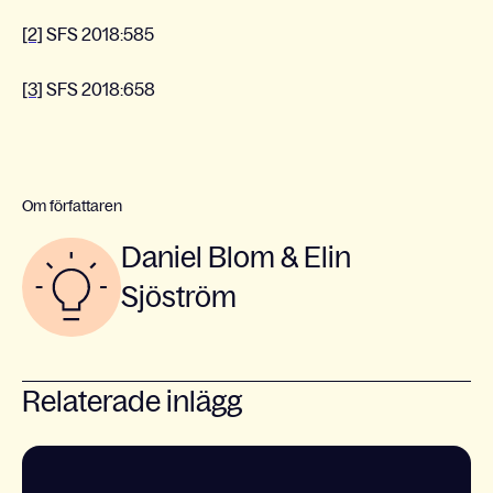
[2]
SFS 2018:585
[3]
SFS 2018:658
Om författaren
Daniel Blom & Elin
Sjöström
Relaterade inlägg