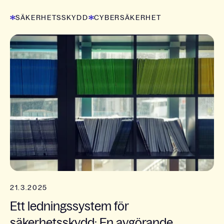
SÄKERHETSSKYDD
CYBERSÄKERHET
21.3.2025
Ett ledningssystem för
säkerhetsskydd: En avgörande