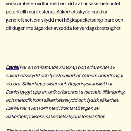
verksamheten vidtar med en bild av hur säkerhetshotet
potentiellt manifesteras. Säkerhetsskydd handlar
generellt sett om skydd mot högkapacitetsangripare och
då duger inte åtgärder avsedda för vardagsbrottslighet.
Daniel
har en omfattande kunskap och erfarenhet av
säkerhetsskydd och fysisk säkerhet. Genom befattningar
vid bl.a. Säkerhetspolisen och Regeringskansliet har
Daniel byggt upp en unik erfarenhet avseende tillämpning
och metodik inom säkerhetsskydd och fysisk säkerhet.
Daniel har även varit med i framställningen av
Säkerhetspolisens säkerhetsskyddsföreskrifter.