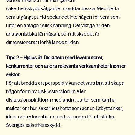
verksamhet och hur man genom
säkerhetsskyddsåtgärder skyddar dessa. Med detta
som utgångspunkt spelar det inte någon roll vem som
utför en antagonistisk handling. Det viktiga är den
antagonistiska förmågan, och att skyddet är
dimensionerat i förhållande till den.
Tips 2 – Hjälps åt. Diskutera med leverantörer,
konkurrenter och andra relevanta verksamheter inom er
sektor.
För att bredda ert perspektiv kan det vara bra att skapa
någon form av diskussionsforum eller
diskussionsplattform med andra parter som kan ha
insikter om hur säkerhetshotet som ser ut. Utbyt tankar,
idéer och erfarenheter med varandra för att stärka
Sveriges säkerhetsskydd.