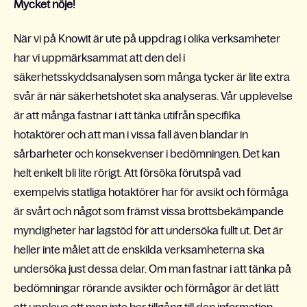
Mycket nöje!
När vi på Knowit är ute på uppdrag i olika verksamheter
har vi uppmärksammat att den del i
säkerhetsskyddsanalysen som många tycker är lite extra
svår är när säkerhetshotet ska analyseras. Vår upplevelse
är att många fastnar i att tänka utifrån specifika
hotaktörer och att man i vissa fall även blandar in
sårbarheter och konsekvenser i bedömningen. Det kan
helt enkelt bli lite rörigt. Att försöka förutspå vad
exempelvis statliga hotaktörer har för avsikt och förmåga
är svårt och något som främst vissa brottsbekämpande
myndigheter har lagstöd för att undersöka fullt ut. Det är
heller inte målet att de enskilda verksamheterna ska
undersöka just dessa delar. Om man fastnar i att tänka på
bedömningar rörande avsikter och förmågor är det lätt