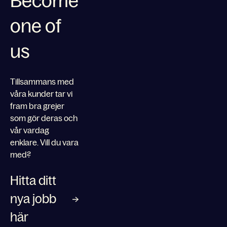
Become
one of
us
Tillsammans med
våra kunder tar vi
fram bra grejer
som gör deras och
vår vardag
enklare. Vill du vara
med?
Hitta ditt
nya jobb
här