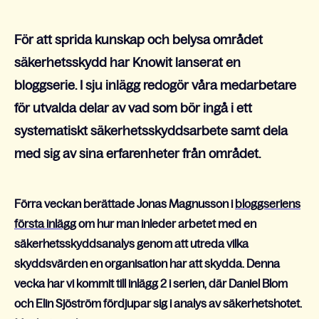
För att sprida kunskap och belysa området
säkerhetsskydd har Knowit lanserat en
bloggserie.
I sju inlägg redogör våra medarbetare
för utvalda delar av vad som bör ingå i ett
systematiskt säkerhetsskyddsarbete samt dela
med sig av sina erfarenheter från området.
Förra veckan berättade Jonas Magnusson i
bloggseriens
första inlägg
om hur man inleder arbetet med en
säkerhetsskyddsanalys genom att utreda vilka
skyddsvärden en organisation har att skydda. Denna
vecka har vi kommit till inlägg 2 i serien, där Daniel Blom
och Elin Sjöström fördjupar sig i analys av säkerhetshotet.