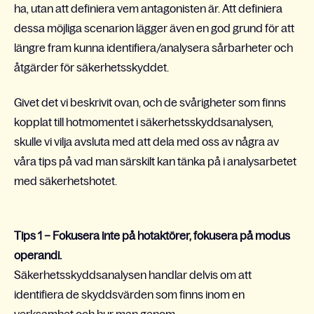
ha, utan att definiera vem antagonisten är. Att definiera
dessa möjliga scenarion lägger även en god grund för att
längre fram kunna identifiera/analysera sårbarheter och
åtgärder för säkerhetsskyddet.
Givet det vi beskrivit ovan, och de svårigheter som finns
kopplat till hotmomentet i säkerhetsskyddsanalysen,
skulle vi vilja avsluta med att dela med oss av några av
våra tips på vad man särskilt kan tänka på i analysarbetet
med säkerhetshotet.
Tips 1 – Fokusera inte på hotaktörer, fokusera på modus
operandi.
Säkerhetsskyddsanalysen handlar delvis om att
identifiera de skyddsvärden som finns inom en