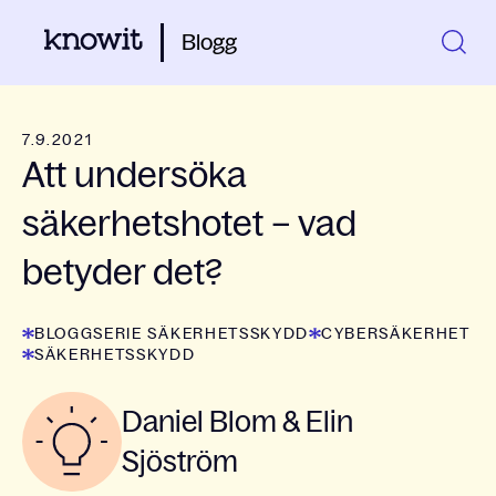
Blogg
7.9.2021
Att undersöka
säkerhetshotet – vad
betyder det?
BLOGGSERIE SÄKERHETSSKYDD
CYBERSÄKERHET
SÄKERHETSSKYDD
Daniel Blom & Elin
Sjöström