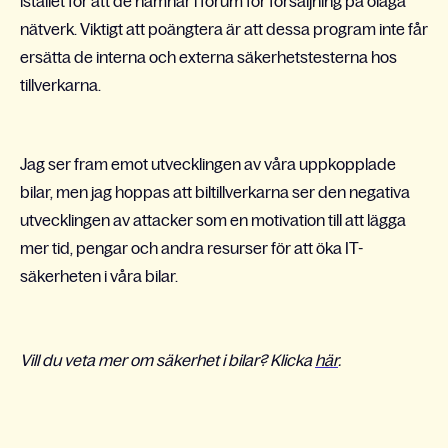
istället för att de hamnar i forum för försäljning på olaga
nätverk. Viktigt att poängtera är att dessa program inte får
ersätta de interna och externa säkerhetstesterna hos
tillverkarna.
Jag ser fram emot utvecklingen av våra uppkopplade
bilar, men jag hoppas att biltillverkarna ser den negativa
utvecklingen av attacker som en motivation till att lägga
mer tid, pengar och andra resurser för att öka IT-
säkerheten i våra bilar.
Vill du veta mer om säkerhet i bilar? Klicka
här
.