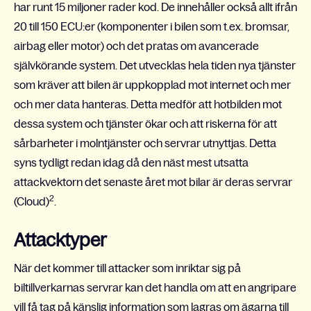
har runt 15 miljoner rader kod. De innehåller också allt ifrån
20 till 150 ECU:er (komponenter i bilen som t.ex. bromsar,
airbag eller motor) och det pratas om avancerade
självkörande system. Det utvecklas hela tiden nya tjänster
som kräver att bilen är uppkopplad mot internet och mer
och mer data hanteras. Detta medför att hotbilden mot
dessa system och tjänster ökar och att riskerna för att
sårbarheter i molntjänster och servrar utnyttjas.
Detta
syns tydligt redan idag då den näst mest utsatta
attackvektorn
det senaste året mot bilar är deras servrar
2
(Cloud)
.
Attacktyper
När det kommer till attacker som inriktar sig på
biltillverkarnas servrar kan det handla om att en angripare
vill få tag på känslig information som lagras om ägarna till