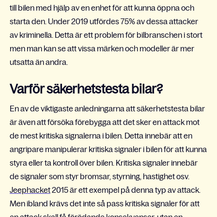
till bilen med hjälp av en enhet för att kunna öppna och
starta den. Under 2019 utfördes 75% av dessa attacker
av kriminella. Detta är ett problem för bilbranschen i stort
men man kan se att vissa märken och modeller är mer
utsatta än andra.
Varför säkerhetstesta bilar?
En av de viktigaste anledningarna att säkerhetstesta bilar
är även att försöka förebygga att det sker en attack mot
de mest kritiska signalerna i bilen. Detta innebär att en
angripare manipulerar kritiska signaler i bilen för att kunna
styra eller ta kontroll över bilen. Kritiska signaler innebär
de signaler som styr bromsar, styrning, hastighet osv.
Jeephacket
2015 är ett exempel på denna typ av attack.
Men ibland krävs det inte så pass kritiska signaler för att