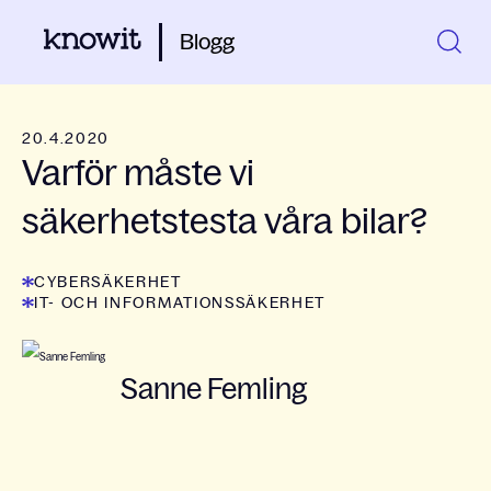
Blogg
20.4.2020
Varför måste vi
säkerhetstesta våra bilar?
CYBERSÄKERHET
IT- OCH INFORMATIONSSÄKERHET
Sanne Femling