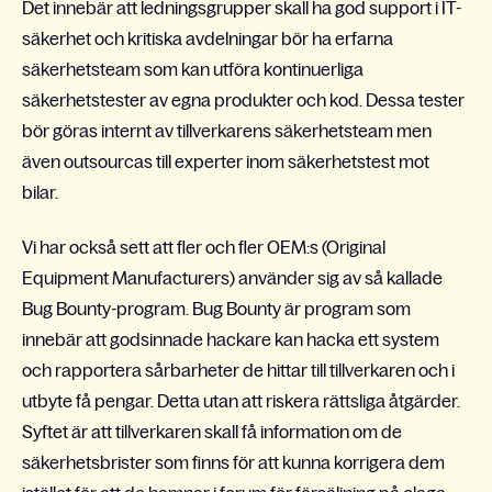
Det innebär att ledningsgrupper skall ha god support i IT-
säkerhet och kritiska avdelningar bör ha erfarna
säkerhetsteam som kan utföra kontinuerliga
säkerhetstester av egna produkter och kod. Dessa tester
bör göras internt av tillverkarens säkerhetsteam men
även outsourcas till experter inom säkerhetstest mot
bilar.
Vi har också sett att fler och fler OEM:s (Original
Equipment Manufacturers) använder sig av så kallade
Bug Bounty-program. Bug Bounty är program som
innebär att godsinnade hackare kan hacka ett system
och rapportera sårbarheter de hittar till tillverkaren och i
utbyte få pengar. Detta utan att riskera rättsliga åtgärder.
Syftet är att tillverkaren skall få information om de
säkerhetsbrister som finns för att kunna korrigera dem