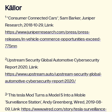
Källor
1
”Consumer Connected Cars”, Sam Barker, Juniper
Research, 2018-10-29, Länk:
https://www.juniperresearch.com/press/press-
releases/in-vehicle-commerce-opportunities-exceed-
775mn
2
Upstream Security Global Automotive Cybersecurity
Report 2020, Länk:
https://www.upstream.auto/upstream-security-global-
automotive-cybersecurity-report-2020/
3
”This tesla Mod Turns a Model S Into a Moble
’Surveillance Station’, Andy Greenberg, Wired, 2019-08-
09, Länk:
https://www.wired.com/story/tesla-surveillance-