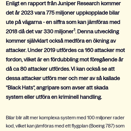
Enligt en rapport från Juniper Research kommer
det år 2023 vara 775 miljoner uppkopplade bilar
ute på vägarna - en siffra som kan jämföras med
1
2018 då det var 330 miljoner
. Denna utveckling
kommer självklart också medföra en ökning av
attacker. Under 2019 utfördes ca 160 attacker mot
fordon, vilket är en fördubbling mot föregående år
då ca 80 attacker utfördes. Vi kan också se att
dessa attacker utförs mer och mer av så kallade
”Black Hats”, angripare som avser att skada
system eller utföra en kriminell handling.
Bilar blir allt mer komplexa system med 100 miljoner rader
kod, vilket kan jämföras med ett flygplan (Boeing 787) som