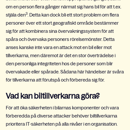
om en person flera gånger närmat sig hans bil för att t.ex.
3
stjäla den
. Detta kan dock bli ett stort problem om flera
personer över ett stort geografiskt område bestämmer
sig för att kombinera sina övervakningssystem för att
spåra och övervaka personers rörelsemönster. Detta
anses kanske inte vara en attack mot en bil eller mot
tillverkarna, men däremot är det en stor överträdelse i
den personliga integriteten hos de personer som blir
övervakade eller spårade. Sådana här händelser är svåra
för tillverkarna att förutspå och förbereda sig för.
Vad kan biltillverkarna göra?
För att öka säkerheten i bilarnas komponenter och vara
förberedda på diverse attacker behöver biltillverkarna
prioritera IT-säkerheten på alla nivåer i en organisation.