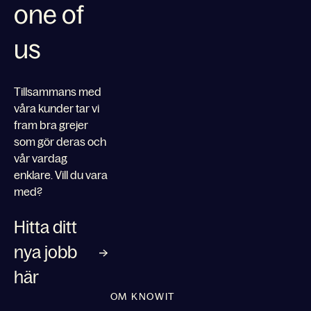
one of
us
Tillsammans med
våra kunder tar vi
fram bra grejer
som gör deras och
vår vardag
enklare. Vill du vara
med?
Hitta ditt
nya jobb
här
OM KNOWIT