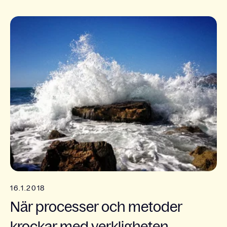
16.1.2018
När processer och metoder
krockar med verkligheten