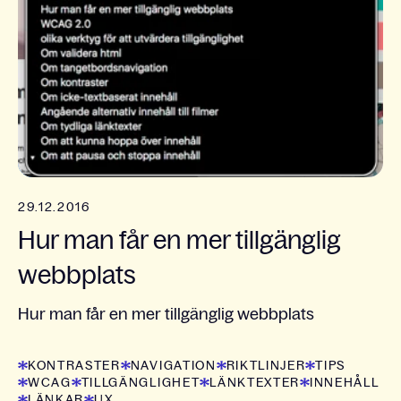
29.12.2016
Hur man får en mer tillgänglig
webbplats
Hur man får en mer tillgänglig webbplats
KONTRASTER
NAVIGATION
RIKTLINJER
TIPS
WCAG
TILLGÄNGLIGHET
LÄNKTEXTER
INNEHÅLL
LÄNKAR
UX