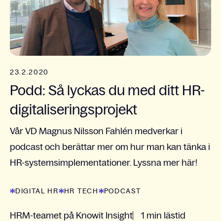
23.2.2020
Podd: Så lyckas du med ditt HR-
digitaliseringsprojekt
Vår VD Magnus Nilsson Fahlén medverkar i
podcast och berättar mer om hur man kan tänka i
HR-systemsimplementationer. Lyssna mer här!
DIGITAL HR
HR TECH
PODCAST
HRM-teamet på Knowit Insight
1 min lästid