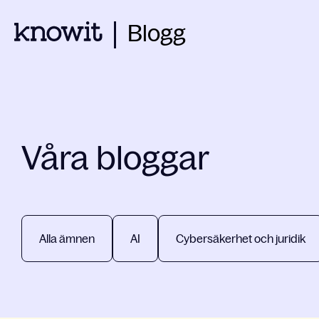
Blogg
Våra bloggar
Alla ämnen
AI
Cybersäkerhet och juridik