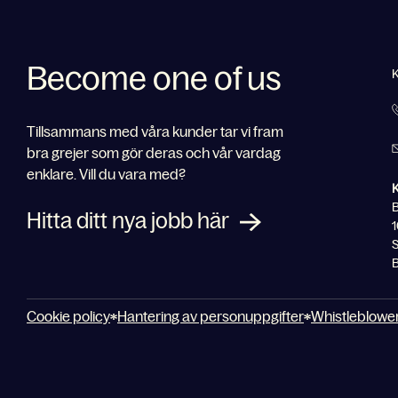
Become one of us
Tillsammans med våra kunder tar vi fram
bra grejer som gör deras och vår vardag
enklare. Vill du vara med?
Hitta ditt nya jobb här
1
S
B
Cookie policy
Hantering av personuppgifter
Whistleblowe