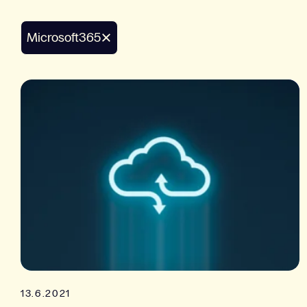
microsoft365
13.6.2021