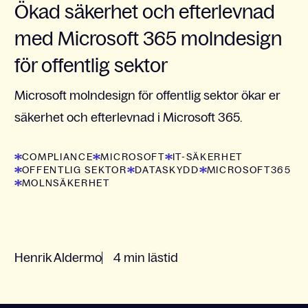
Ökad säkerhet och efterlevnad
med Microsoft 365 molndesign
för offentlig sektor
Microsoft molndesign för offentlig sektor ökar er
säkerhet och efterlevnad i Microsoft 365.
COMPLIANCE
MICROSOFT
IT-SÄKERHET
OFFENTLIG SEKTOR
DATASKYDD
MICROSOFT365
MOLNSÄKERHET
Henrik Aldermo
4 min lästid