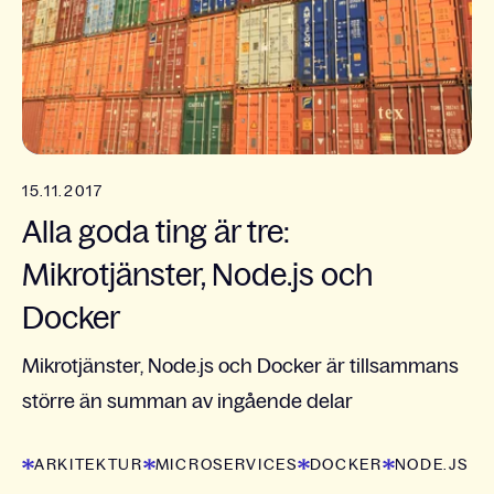
15.11.2017
Alla goda ting är tre:
Mikrotjänster, Node.js och
Docker
Mikrotjänster, Node.js och Docker är tillsammans
större än summan av ingående delar
ARKITEKTUR
MICROSERVICES
DOCKER
NODE.JS