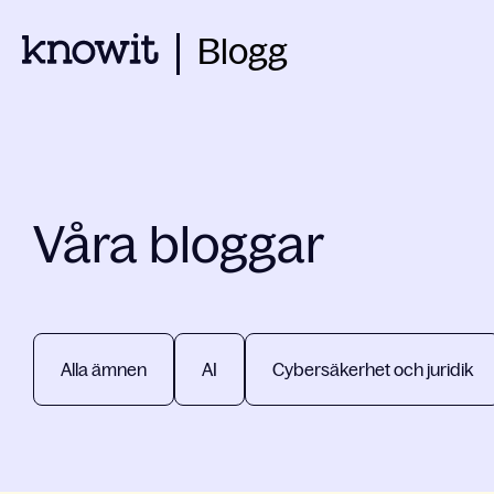
Blogg
Våra bloggar
Alla ämnen
AI
Cybersäkerhet och juridik