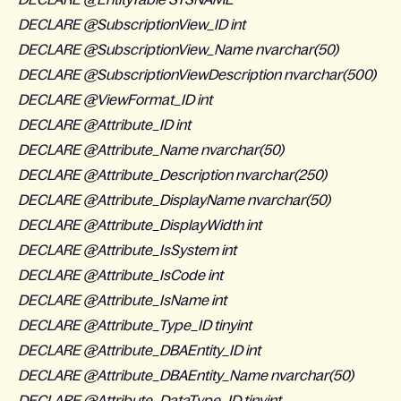
DECLARE @SubscriptionView_ID int
DECLARE @SubscriptionView_Name nvarchar(50)
DECLARE @SubscriptionViewDescription nvarchar(500)
DECLARE @ViewFormat_ID int
DECLARE @Attribute_ID int
DECLARE @Attribute_Name nvarchar(50)
DECLARE @Attribute_Description nvarchar(250)
DECLARE @Attribute_DisplayName nvarchar(50)
DECLARE @Attribute_DisplayWidth int
DECLARE @Attribute_IsSystem int
DECLARE @Attribute_IsCode int
DECLARE @Attribute_IsName int
DECLARE @Attribute_Type_ID tinyint
DECLARE @Attribute_DBAEntity_ID int
DECLARE @Attribute_DBAEntity_Name nvarchar(50)
DECLARE @Attribute_DataType_ID tinyint