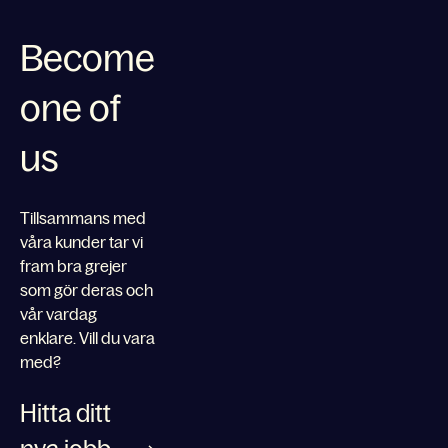
Become
one of
us
Tillsammans med
våra kunder tar vi
fram bra grejer
som gör deras och
vår vardag
enklare. Vill du vara
med?
Hitta ditt