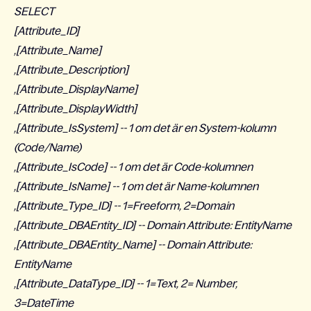
SELECT
[Attribute_ID]
,[Attribute_Name]
,[Attribute_Description]
,[Attribute_DisplayName]
,[Attribute_DisplayWidth]
,[Attribute_IsSystem] -- 1 om det är en System-kolumn
(Code/Name)
,[Attribute_IsCode] -- 1 om det är Code-kolumnen
,[Attribute_IsName] -- 1 om det är Name-kolumnen
,[Attribute_Type_ID] -- 1=Freeform, 2=Domain
,[Attribute_DBAEntity_ID] -- Domain Attribute: EntityName
,[Attribute_DBAEntity_Name] -- Domain Attribute:
EntityName
,[Attribute_DataType_ID] -- 1=Text, 2= Number,
3=DateTime