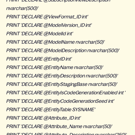
nvarchar(500)'
PRINT 'DECLARE @ViewFormat_ID int'
PRINT 'DECLARE @ModelVersion_ID int'
PRINT 'DECLARE @ModelId int'
PRINT 'DECLARE @ModelName nvarchar(50)'
PRINT 'DECLARE @ModelDescription nvarchar(500)'
PRINT 'DECLARE @EntityID int'
PRINT 'DECLARE @EntityName nvarchar(50)'
PRINT 'DECLARE @EntityDescription nvarchar(500)'
PRINT 'DECLARE @EntityStagingBase nvarchar(50)'
PRINT 'DECLARE @EntityIsCodeGenerationEnabled int '
PRINT 'DECLARE @EntityCodeGenerationSeed int'
PRINT 'DECLARE @EntityTable SYSNAME'
PRINT 'DECLARE @Attribute_ID int'
PRINT 'DECLARE @Attribute_Name nvarchar(50)'
PRINT 'DECLARE @Attribute_Description nvarchar(250)'