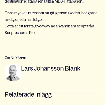
destinationsdatabasen (alltså MDS-databasen).
Finns mycket intressant att gå igenom i koden, hör gärna
av dig om du har frågor.
Detta är ett första giveaway av användbara script från
Scriptosaurus Rex.
Om författaren
Lars Johansson Blank
Relaterade inlägg