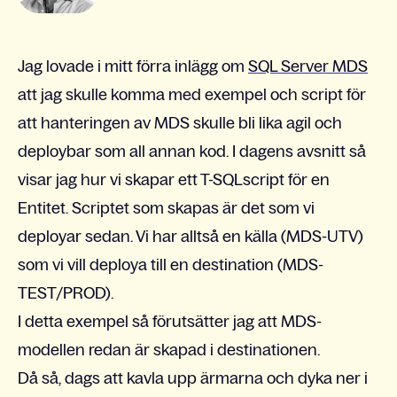
Jag lovade i mitt förra inlägg om
SQL Server MDS
att jag skulle komma med exempel och script för
att hanteringen av MDS skulle bli lika agil och
deploybar som all annan kod. I dagens avsnitt så
visar jag hur vi skapar ett T-SQLscript för en
Entitet. Scriptet som skapas är det som vi
deployar sedan. Vi har alltså en källa (MDS-UTV)
som vi vill deploya till en destination (MDS-
TEST/PROD).
I detta exempel så förutsätter jag att MDS-
modellen redan är skapad i destinationen.
Då så, dags att kavla upp ärmarna och dyka ner i