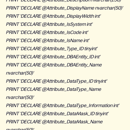
PRINT 'DECLARE @Attribute_DisplayName nvarchar(50)'
PRINT 'DECLARE @Attribute_DisplayWidth int'
PRINT 'DECLARE @Attribute_IsSystem int'
PRINT 'DECLARE @Attribute_IsCode int'
PRINT 'DECLARE @Attribute_IsName int'
PRINT 'DECLARE @Attribute_Type_ID tinyint'
PRINT 'DECLARE @Attribute_DBAEntity_ID int'
PRINT 'DECLARE @Attribute_DBAEntity_Name
nvarchar(50)'
PRINT 'DECLARE @Attribute_DataType_ID tinyint'
PRINT 'DECLARE @Attribute_DataType_Name
nvarchar(50)'
PRINT 'DECLARE @Attribute_DataType_Information int'
PRINT 'DECLARE @Attribute_DataMask_ID tinyint'
PRINT 'DECLARE @Attribute_DataMask_Name
nvarchar(50)'