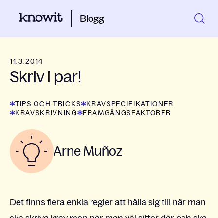
Blogg
11.3.2014
Skriv i par!
TIPS OCH TRICKS
KRAVSPECIFIKATIONER
KRAVSKRIVNING
FRAMGÅNGSFAKTORER
Arne Muñoz
Det finns flera enkla regler att hålla sig till när man