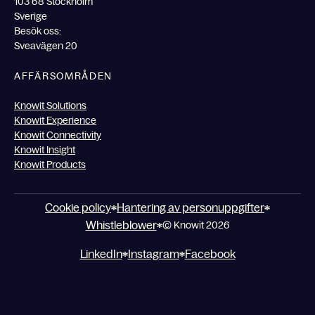
103 68 Stockholm
Sverige
Besök oss:
Sveavägen 20
AFFÄRSOMRÅDEN
Knowit Solutions
Knowit Experience
Knowit Connectivity
Knowit Insight
Knowit Products
Cookie policy
Hantering av personuppgifter
Whistleblower
© Knowit 2026
LinkedIn
Instagram
Facebook