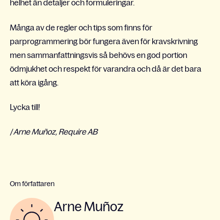
helhet än detaljer och formuleringar.
Många av de regler och tips som finns för
parprogrammering bör fungera även för kravskrivning
men sammanfattningsvis så behövs en god portion
ödmjukhet och respekt för varandra och då är det bara
att köra igång.
Lycka till!
/
Arne Muñoz, Require AB
Om författaren
Arne Muñoz