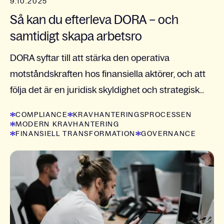
9.10.2025
Så kan du efterleva DORA – och
samtidigt skapa arbetsro
DORA syftar till att stärka den operativa
motståndskraften hos finansiella aktörer, och att
följa det är en juridisk skyldighet och strategisk...
COMPLIANCE
KRAVHANTERINGSPROCESSEN
MODERN KRAVHANTERING
FINANSIELL TRANSFORMATION
GOVERNANCE