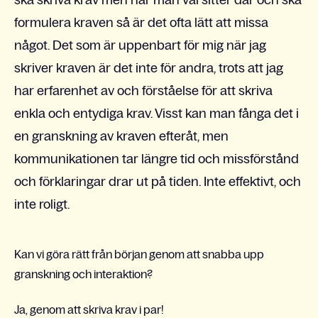
ska skriva krav men när man väl sitter där och ska
formulera kraven så är det ofta lätt att missa
något. Det som är uppenbart för mig när jag
skriver kraven är det inte för andra, trots att jag
har erfarenhet av och förståelse för att skriva
enkla och entydiga krav. Visst kan man fånga det i
en granskning av kraven efteråt, men
kommunikationen tar längre tid och missförstånd
och förklaringar drar ut på tiden. Inte effektivt, och
inte roligt.
Kan vi göra rätt från början genom att snabba upp
granskning och interaktion?
Ja, genom att skriva krav i par!