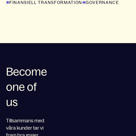
FINANSIELL TRANSFORMATION
GOVERNANCE
Become
one of
us
Tillsammans med
våra kunder tar vi
fram bra grejer