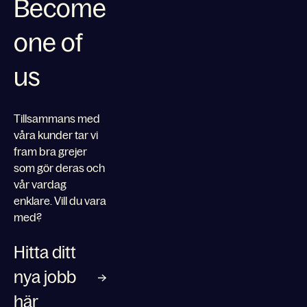
Become
one of
us
Tillsammans med
våra kunder tar vi
fram bra grejer
som gör deras och
vår vardag
enklare. Vill du vara
med?
Hitta ditt
nya jobb
här