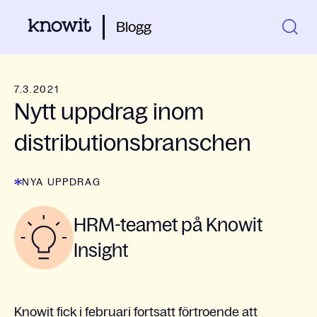
Blogg
7.3.2021
Nytt uppdrag inom
distributionsbranschen
NYA UPPDRAG
HRM-teamet på Knowit
Insight
Knowit fick i februari fortsatt förtroende att