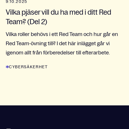
9.10.2025
Vilka pjäser vill du ha med i ditt Red
Team? (Del 2)
Vilka roller behövs i ett Red Team och hur går en
Red Team-övning till? I det här inlägget går vi
igenom allt från förberedelser till efterarbete.
CYBERSÄKERHET