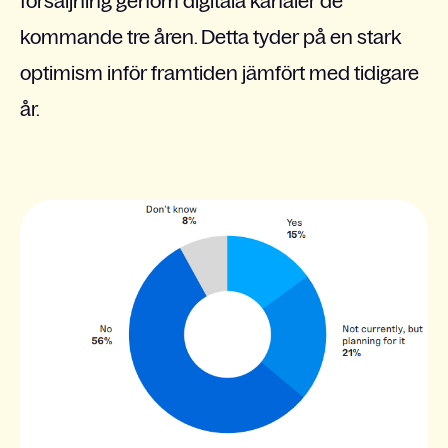
försäljning genom digitala kanaler de
kommande tre åren. Detta tyder på en stark
optimism inför framtiden jämfört med tidigare
år.