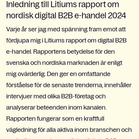
Inledning till Litiums rapport om
nordisk digital B2B e-handel 2024
Varje år ser jag med spänning fram emot att
fördjupa mig i Litiums rapport om digital B2B
e-handel. Rapportens betydelse för den
svenska och nordiska marknaden är enligt
mig ovärderlig. Den ger en omfattande
förståelse för de senaste trenderna, innehåller
intervjuer med olika B2B-företag och
analyserar beteenden inom kanalen.
Rapporten fungerar som en kraftfull
vägledning för alla aktiva inom branschen och