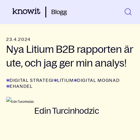
Blogg
23.4.2024
Nya Litium B2B rapporten är
ute, och jag ger min analys!
DIGITAL STRATEGI
LITIUM
DIGITAL MOGNAD
EHANDEL
Edin Turcinhodzic