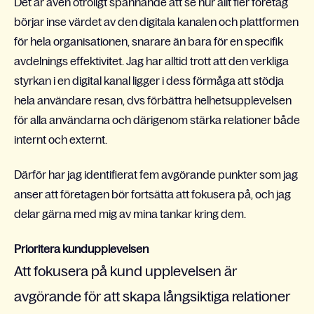
Det är även otroligt spännande att se hur allt fler företag
börjar inse värdet av den digitala kanalen och plattformen
för hela organisationen, snarare än bara för en specifik
avdelnings effektivitet. Jag har alltid trott att den verkliga
styrkan i en digital kanal ligger i dess förmåga att stödja
hela användare resan, dvs förbättra helhetsupplevelsen
för alla användarna och därigenom stärka relationer både
internt och externt.
Därför har jag identifierat fem avgörande punkter som jag
anser att företagen bör fortsätta att fokusera på, och jag
delar gärna med mig av mina tankar kring dem.
Prioritera kundupplevelsen
Att fokusera på kund upplevelsen är
avgörande för att skapa långsiktiga relationer