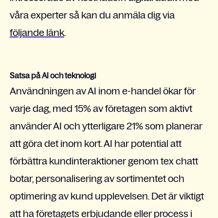
våra experter så kan du anmäla dig via
följande länk
.
Satsa på AI och teknologi
Användningen av AI inom e-handel ökar för
varje dag, med 15% av företagen som aktivt
använder AI och ytterligare 21% som planerar
att göra det inom kort. AI har potential att
förbättra kundinteraktioner genom tex chatt
botar, personalisering av sortimentet och
optimering av kund upplevelsen. Det är viktigt
att ha företagets erbjudande eller process i