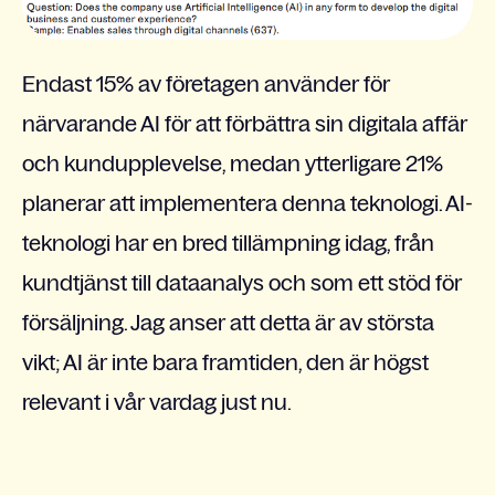
Endast 15% av företagen använder för
närvarande AI för att förbättra sin digitala affär
och kundupplevelse, medan ytterligare 21%
planerar att implementera denna teknologi. AI-
teknologi har en bred tillämpning idag, från
kundtjänst till dataanalys och som ett stöd för
försäljning. Jag anser att detta är av största
vikt; AI är inte bara framtiden, den är högst
relevant i vår vardag just nu.