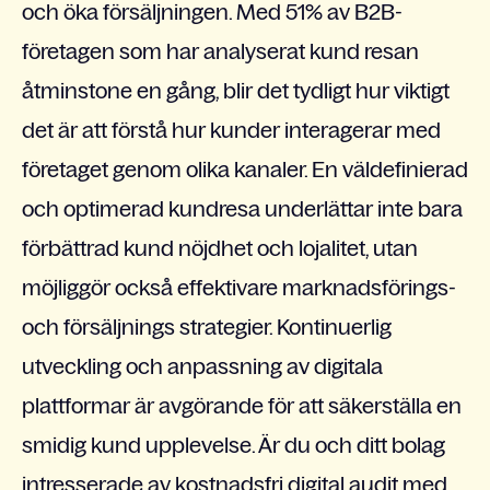
och öka försäljningen. Med 51% av B2B-
företagen som har analyserat kund resan
åtminstone en gång, blir det tydligt hur viktigt
det är att förstå hur kunder interagerar med
företaget genom olika kanaler. En väldefinierad
och optimerad kundresa underlättar inte bara
förbättrad kund nöjdhet och lojalitet, utan
möjliggör också effektivare marknadsförings-
och försäljnings strategier. Kontinuerlig
utveckling och anpassning av digitala
plattformar är avgörande för att säkerställa en
smidig kund upplevelse. Är du och ditt bolag
intresserade av kostnadsfri digital audit med