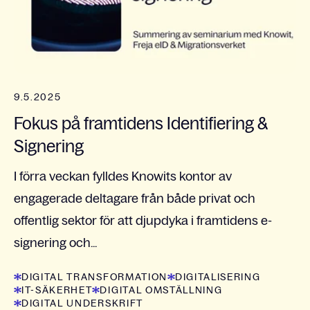
9.5.2025
Fokus på framtidens Identifiering &
Signering
I förra veckan fylldes Knowits kontor av
engagerade deltagare från både privat och
offentlig sektor för att djupdyka i framtidens e-
signering och...
DIGITAL TRANSFORMATION
DIGITALISERING
IT-SÄKERHET
DIGITAL OMSTÄLLNING
DIGITAL UNDERSKRIFT