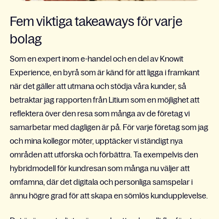
Fem viktiga takeaways för varje
bolag
Som en expert inom e-handel och en del av Knowit
Experience, en byrå som är känd för att ligga i framkant
när det gäller att utmana och stödja våra kunder, så
betraktar jag rapporten från Litium som en möjlighet att
reflektera över den resa som många av de företag vi
samarbetar med dagligen är på. För varje företag som jag
och mina kollegor möter, upptäcker vi ständigt nya
områden att utforska och förbättra. Ta exempelvis den
hybridmodell för kundresan som många nu väljer att
omfamna, där det digitala och personliga samspelar i
ännu högre grad för att skapa en sömlös kundupplevelse.