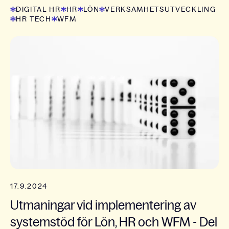
DIGITAL HR
HR
LÖN
VERKSAMHETSUTVECKLING
HR TECH
WFM
17.9.2024
Utmaningar vid implementering av
systemstöd för Lön, HR och WFM - Del