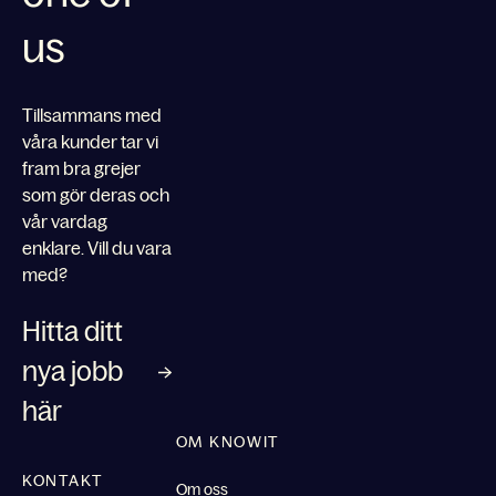
us
Tillsammans med
våra kunder tar vi
fram bra grejer
som gör deras och
vår vardag
enklare. Vill du vara
med?
Hitta ditt
nya jobb
här
OM KNOWIT
KONTAKT
Om oss