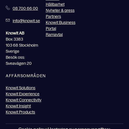
Hållbarhet
08 700 66 00
Nyheter & press
Partners
info@knowit.se
Knowit Business
Portal
Knowit AB
Ramavtal
Box 3383
103 68 Stockholm
Sverige
Besök oss:
Sveavägen 20
AFFÄRSOMRÅDEN
Knowit Solutions
Knowit Experience
Knowit Connectivity
Knowit Insight
Knowit Products