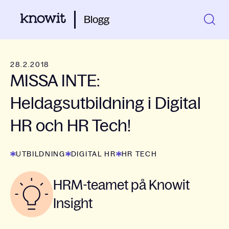
Blogg
28.2.2018
MISSA INTE:
Heldagsutbildning i Digital
HR och HR Tech!
UTBILDNING
DIGITAL HR
HR TECH
HRM-teamet på Knowit
Insight