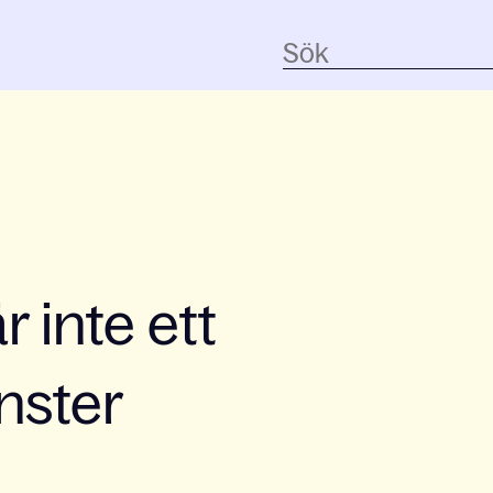
 inte ett
nster