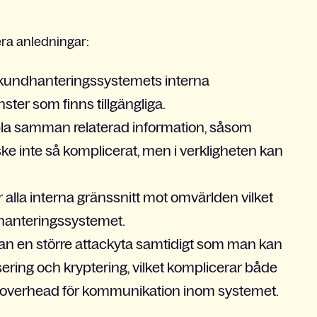
lera anledningar:
 kundhanteringssystemets interna
ster som finns tillgängliga.
pla samman relaterad information, såsom
ke inte så komplicerat, men i verkligheten kan
lla interna gränssnitt mot omvärlden vilket
dhanteringssystemet.
n en större attackyta samtidigt som man kan
sering och kryptering, vilket komplicerar både
r overhead för kommunikation inom systemet.