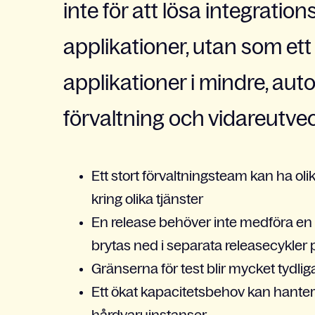
inte för att lösa integratio
applikationer, utan som ett
applikationer i mindre, au
förvaltning och vidareutvec
Ett stort förvaltningsteam kan ha o
kring olika tjänster
En release behöver inte medföra en
brytas ned i separata releasecykler p
Gränserna för test blir mycket tydliga
Ett ökat kapacitetsbehov kan hantera