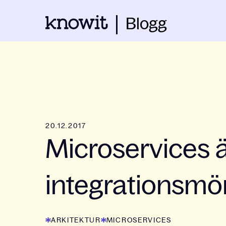
Blogg
20.12.2017
Microservices är
integrationsmö
ARKITEKTUR
MICROSERVICES