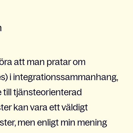
m
höra att man pratar om
es) i integrationssammanhang,
 till tjänsteorienterad
ter kan vara ett väldigt
ter, men enligt min mening