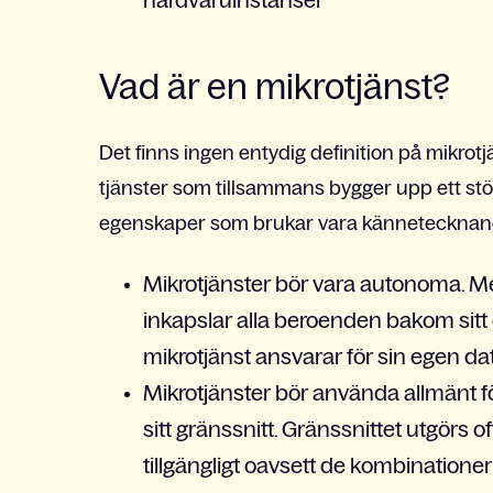
hårdvaruinstanser
Vad är en mikrotjänst?
Det finns ingen entydig definition på mikrot
tjänster som tillsammans bygger upp ett stör
egenskaper som brukar vara kännetecknan
Mikrotjänster bör vara autonoma. M
inkapslar alla beroenden bakom sitt e
mikrotjänst ansvarar för sin egen da
Mikrotjänster bör använda allmänt f
sitt gränssnitt. Gränssnittet utgör
tillgängligt oavsett de kombination