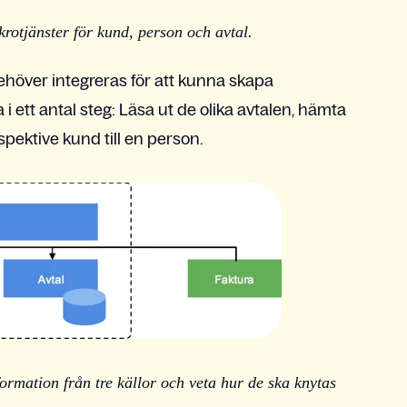
krotjänster för kund, person och avtal.
ehöver integreras för att kunna skapa
 ett antal steg: Läsa ut de olika avtalen, hämta
spektive kund till en person.
rmation från tre källor och veta hur de ska knytas