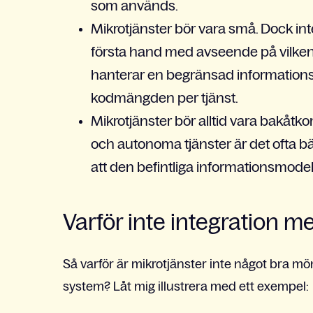
som används.
Mikrotjänster bör vara små. Dock int
första hand med avseende på vilke
hanterar en begränsad information
kodmängden per tjänst.
Mikrotjänster bör alltid vara bakåtk
och autonoma tjänster är det ofta bä
att den befintliga informationsmodel
Varför inte integration m
Så varför är mikrotjänster inte något bra mön
system? Låt mig illustrera med ett exempel: