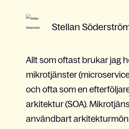
Stellan Söderströ
Allt som oftast brukar jag 
mikrotjänster (microservic
och ofta som en efterföljare
arkitektur (SOA). Mikrotjäns
användbart arkitekturmöns