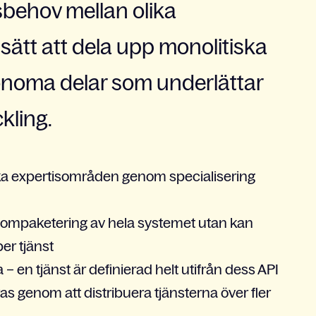
nsbehov mellan olika
 sätt att dela upp monolitiska
tonoma delar som underlättar
kling.
lika expertisområden genom specialisering
 ompaketering av hela systemet utan kan
er tjänst
 – en tjänst är definierad helt utifrån dess API
s genom att distribuera tjänsterna över fler