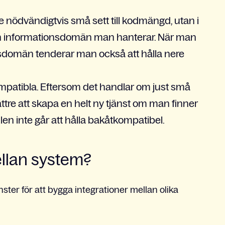
e nödvändigtvis små sett till kodmängd, utan i
n informationsdomän man hanterar. När man
sdomän tenderar man också att hålla nere
ompatibla. Eftersom det handlar om just små
ttre att skapa en helt ny tjänst om man finner
len inte går att hålla bakåtkompatibel.
ellan system?
ster för att bygga integrationer mellan olika