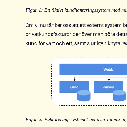
Figur 1: Ett fiktivt kundhanteringssystem med mi
Om vi nu tänker oss att ett externt system b
privatkundsfakturor behöver man göra detta i
kund för vart och ett, samt slutligen knyta re
Figur 2: Faktureringssystemet behöver hämta info