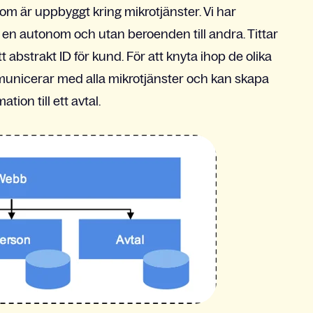
om är uppbyggt kring mikrotjänster. Vi har
h en autonom och utan beroenden till andra. Tittar
tt abstrakt ID för kund. För att knyta ihop de olika
unicerar med alla mikrotjänster och kan skapa
on till ett avtal.