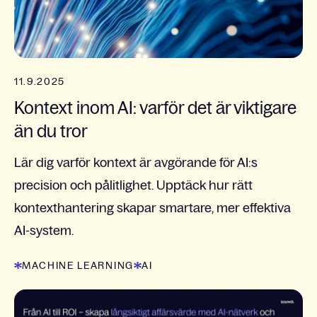
11.9.2025
Kontext inom AI: varför det är viktigare
än du tror
Lär dig varför kontext är avgörande för AI:s
precision och pålitlighet. Upptäck hur rätt
kontexthantering skapar smartare, mer effektiva
AI-system.
MACHINE LEARNING
AI