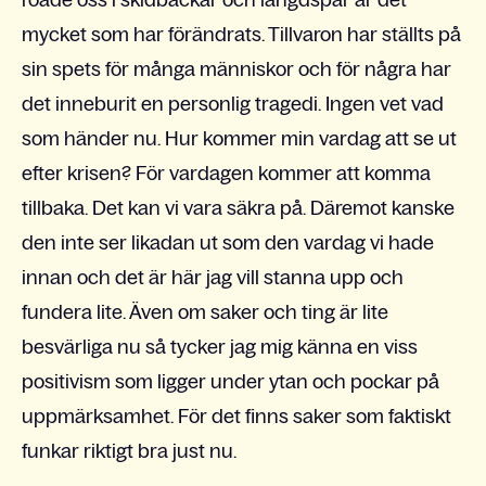
roade oss i skidbackar och längdspår är det
mycket som har förändrats. Tillvaron har ställts på
sin spets för många människor och för några har
det inneburit en personlig tragedi. Ingen vet vad
som händer nu. Hur kommer min vardag att se ut
efter krisen? För vardagen kommer att komma
tillbaka. Det kan vi vara säkra på. Däremot kanske
den inte ser likadan ut som den vardag vi hade
innan och det är här jag vill stanna upp och
fundera lite. Även om saker och ting är lite
besvärliga nu så tycker jag mig känna en viss
positivism som ligger under ytan och pockar på
uppmärksamhet. För det finns saker som faktiskt
funkar riktigt bra just nu.