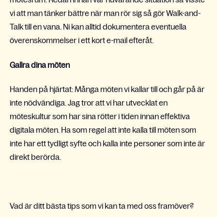
vi att man tänker bättre när man rör sig så gör Walk-and-
Talk till en vana. Ni kan alltid dokumentera eventuella
överenskommelser i ett kort e-mail efteråt.
Gallra dina möten
Handen på hjärtat: Många möten vi kallar till och går på är
inte nödvändiga. Jag tror att vi har utvecklat en
möteskultur som har sina rötter i tiden innan effektiva
digitala möten. Ha som regel att inte kalla till möten som
inte har ett tydligt syfte och kalla inte personer som inte är
direkt berörda.
Vad är ditt bästa tips som vi kan ta med oss framöver?