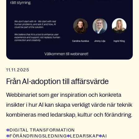
11.11.2025
Från AI-adoption till affärsvärde
Webbinariet som ger inspiration och konkreta
insikter i hur AI kan skapa verkligt värde när teknik
kombineras med ledarskap, kultur och förändring.
DIGITAL TRANSFORMATION
FÖRÄNDRINGSLEDNING
LEDARSKAP
AI