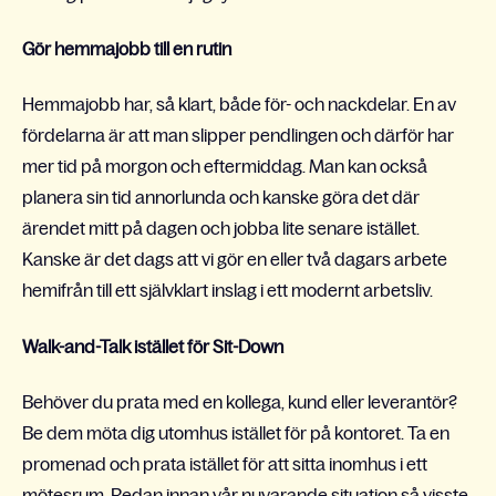
Gör hemmajobb till en rutin
Hemmajobb har, så klart, både för- och nackdelar. En av
fördelarna är att man slipper pendlingen och därför har
mer tid på morgon och eftermiddag. Man kan också
planera sin tid annorlunda och kanske göra det där
ärendet mitt på dagen och jobba lite senare istället.
Kanske är det dags att vi gör en eller två dagars arbete
hemifrån till ett självklart inslag i ett modernt arbetsliv.
Walk-and-Talk istället för Sit-Down
Behöver du prata med en kollega, kund eller leverantör?
Be dem möta dig utomhus istället för på kontoret. Ta en
promenad och prata istället för att sitta inomhus i ett
mötesrum. Redan innan vår nuvarande situation så visste