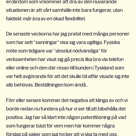
en lärdom som vi kommer att dra av den nuvarande
situationen är att vårt samhälle inte bara fungerar, utan
faktiskt
mår bra
av en ökad flexibilitet.
De senaste veckorna har jag pratat med många personer
som har sett ”sanningar” visa sig vara ogiltiga. Fysiska
möte som tidigare var ”absolut nödvändiga” för
verksamheten har visat sig gå precis lika bra via telefon
eller online och den där resan till kunden i Tyskland som
var helt avgörande för att det skulle bli affär visade sig inte
alls behövas. Beställningen kom ändå…
Förr eller senare kommer det negativa att klinga av och vi
borde redan nu fundera på hur vi ser till att bibehålla det
positiva. Jag har så klart inte någon patentlösning på vad
som fungerar bäst för vem men här kommer några
förslag på saker som jag tycker att vi ska ta med oss.