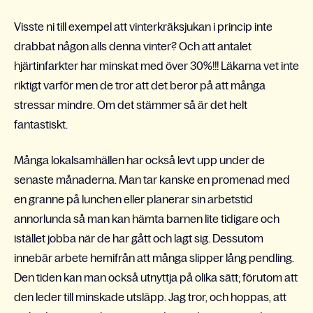
Visste ni till exempel att vinterkräksjukan i princip inte
drabbat någon alls denna vinter? Och att antalet
hjärtinfarkter har minskat med över 30%!!! Läkarna vet inte
riktigt varför men de tror att det beror på att många
stressar mindre. Om det stämmer så är det helt
fantastiskt.
Många lokalsamhällen har också levt upp under de
senaste månaderna. Man tar kanske en promenad med
en granne på lunchen eller planerar sin arbetstid
annorlunda så man kan hämta barnen lite tidigare och
istället jobba när de har gått och lagt sig. Dessutom
innebär arbete hemifrån att många slipper lång pendling.
Den tiden kan man också utnyttja på olika sätt; förutom att
den leder till minskade utsläpp. Jag tror, och hoppas, att