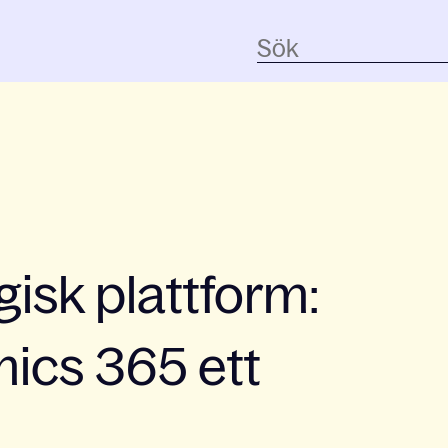
isk plattform:
ics 365 ett