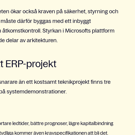
eten ökar också kraven på säkerhet, styrning och
m måste därför byggas med ett inbyggt
 åtkomstkontroll. Styrkan i Microsofts plattform
e delar av arkitekturen.
tt ERP-projekt
 snarare än ett kostsamt teknikprojekt finns tre
r på systemdemonstrationer.
rtare ledtider, bättre prognoser, lägre kapitalbindning
ydliga kommer även kravspecifikationen att bli det.