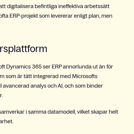
tt digitalisera befintliga ineffektiva arbetssätt
så ofta ERP-projekt som levererar enligt plan, men
ärsplattform
ft Dynamics 365 ser ERP annorlunda ut än för
orm som är tätt integrerad med Microsofts
ll avancerad analys och AI, och som binder
.
 samverkar i samma datamodell, vilket skapar helt
arhet.