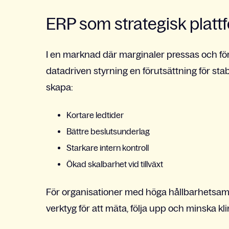
ERP som strategisk platt
I en marknad där marginaler pressas och förä
datadriven styrning en förutsättning för st
skapa:
Kortare ledtider
Bättre beslutsunderlag
Starkare intern kontroll
Ökad skalbarhet vid tillväxt
För organisationer med höga hållbarhetsamb
verktyg för att mäta, följa upp och minska k