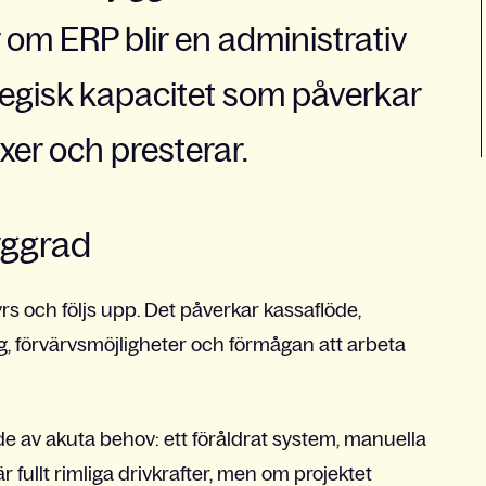
 om ERP blir en administrativ
tegisk kapacitet som påverkar
xer och presterar.
yggrad
s och följs upp. Det påverkar kassaflöde,
g, förvärvsmöjligheter och förmågan att arbeta
nde av akuta behov: ett föråldrat system, manuella
r fullt rimliga drivkrafter, men om projektet