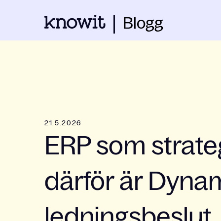
Blogg
21.5.2026
ERP som strateg
därför är Dynam
ledningsbeslut