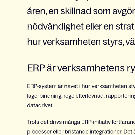
åren, en skillnad som avgör
nödvändighet eller en stra
hur verksamheten styrs, vä
ERP är verksamhetens r
ERP-system är navet i hur verksamheten styr
lagerbindning, regelefterlevnad, rapporterin
datadrivet.
Trots det drivs många ERP-initiativ fortfara
processer eller bristande integrationer. Det ä