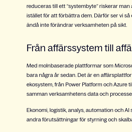
reduceras till ett “systembyte” riskerar man a
istället för att förbättra dem. Därför ser vi 
ändå inte förändrar verksamheten på sikt.
Från affärssystem till aff
Med molnbaserade plattformar som Microso
bara några år sedan. Det är en affärsplattf
ekosystem, från Power Platform och Azure ti
samman verksamhetens data och processer
Ekonomi, logistik, analys, automation och AI
andra förutsättningar för styrning och skalb