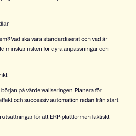
dlar
em? Vad ska vara standardiserat och vad är
ld minskar risken för dyra anpassningar och
nkt
är början på värderealiseringen. Planera för
 effekt och successiv automation redan från start.
utsättningar för att ERP-plattformen faktiskt