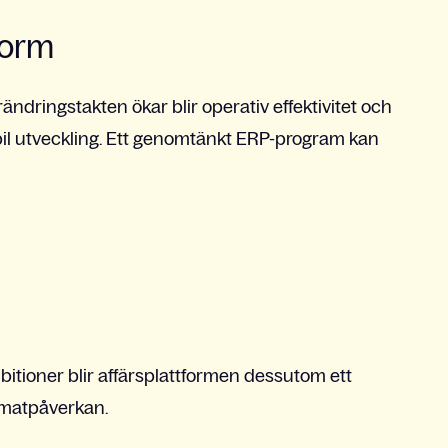
form
ndringstakten ökar blir operativ effektivitet och
abil utveckling. Ett genomtänkt ERP-program kan
itioner blir affärsplattformen dessutom ett
limatpåverkan.