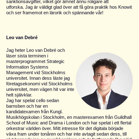
sanktionsavgifter, vilket gör ämnet ännu roligare att
utforska. Jag är väldigt glad över att få göra praktik hos Knowit
och ser framemot en lärorik och spännande vår!
Leo van Debré
Jag heter Leo van Debré och
läser sista terminen i
masterprogrammet Strategic
Information Systems
Management vid Stockholms
universitet.
Innan dess läste jag
företagsekonomi vid Stockholms
universitet, men vägen hit var inte
helt självklar.
Jag har spelat cello sedan
barnsben och har en
kandidatexamen från Kungl.
Musikhögskolan i Stockholm, en masterexamen från Guildhall
School of Music and Drama i London och har spelat i ett flertal
orkestrar världen över. Mitt intresse för det digitala började
växa fram under tonåren och har inte avtagit sedan dess, till