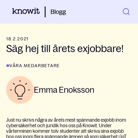
Blogg
18.2.2021
Säg hej till årets exjobbare!
VÅRA MEDARBETARE
Emma Enoksson
Just nu skrivs några av årets mest spännande exjobb inom
cybersäkerhet och juridik hos oss på Knowit. Under
vårterminen kommer tolv studenter att skriva sina exjobb
hos oss inom flera spännande ämnen så som säkerhet i IoT,