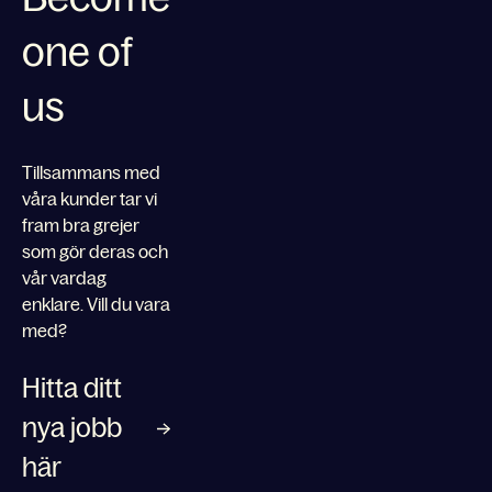
one of
us
Tillsammans med
våra kunder tar vi
fram bra grejer
som gör deras och
vår vardag
enklare. Vill du vara
med?
Hitta ditt
nya jobb
här