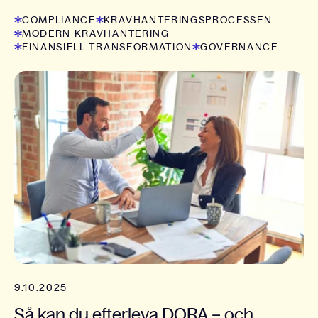
COMPLIANCE
KRAVHANTERINGSPROCESSEN
MODERN KRAVHANTERING
FINANSIELL TRANSFORMATION
GOVERNANCE
9.10.2025
Så kan du efterleva DORA – och