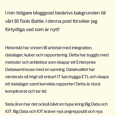
I min tidigare bloggpost beskrivs bakgrunden till
vårt BI Tools Battle. I denna post försöker jag
förtydliga vad som är nytt!
Historiskt har vi inom BI arbetat med integration,
datalager, kuber och rapportering. Detta har byggts med
metoder och arkitektur som skapar ett Enterprise
Datawarehouse med en sanning. Datakvalitet har
värderats så högt att enbart IT kan bygga ETL och skapa
ett datalager samt korrekta rapporter! Detta är dock
komplicerat och tar tid.
Sista åren har det också blivit en hype kring Big Data och
IOT. Big Data och IOT kräver nya angreppsätt och nya