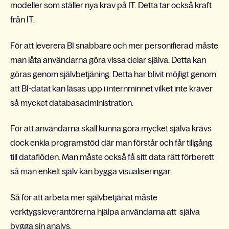
modeller som ställer nya krav på IT. Detta tar också kraft
från IT.
För att leverera BI snabbare och mer personifierad måste
man låta användarna göra vissa delar själva. Detta kan
göras genom självbetjäning. Detta har blivit möjligt genom
att BI-datat kan läsas upp i internminnet vilket inte kräver
så mycket databasadministration.
För att användarna skall kunna göra mycket själva krävs
dock enkla programstöd där man förstår och får tillgång
till dataflöden. Man måste också få sitt data rätt förberett
så man enkelt själv kan bygga visualiseringar.
Så för att arbeta mer självbetjänat måste
verktygsleverantörerna hjälpa användarna att själva
bygga sin analys.