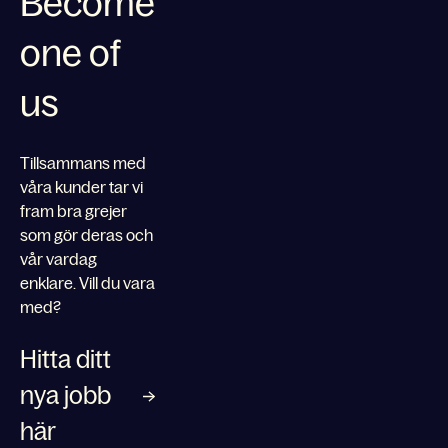
Become
one of
us
Tillsammans med
våra kunder tar vi
fram bra grejer
som gör deras och
vår vardag
enklare. Vill du vara
med?
Hitta ditt
nya jobb
här