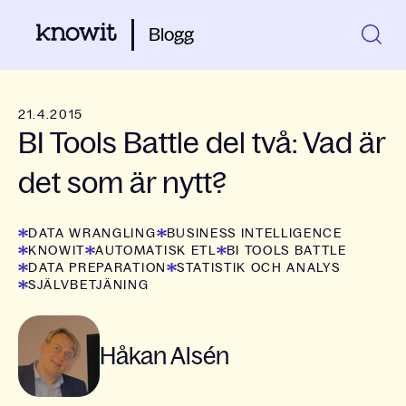
Blogg
21.4.2015
BI Tools Battle del två: Vad är
det som är nytt?
DATA WRANGLING
BUSINESS INTELLIGENCE
KNOWIT
AUTOMATISK ETL
BI TOOLS BATTLE
DATA PREPARATION
STATISTIK OCH ANALYS
SJÄLVBETJÄNING
Håkan Alsén