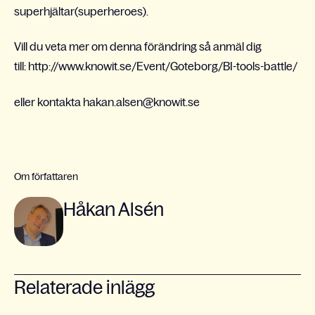
superhjältar(superheroes).
Vill du veta mer om denna förändring så anmäl dig
till: http://www.knowit.se/Event/Goteborg/BI-tools-battle/
eller kontakta hakan.alsen@knowit.se
Om författaren
Håkan Alsén
Relaterade inlägg