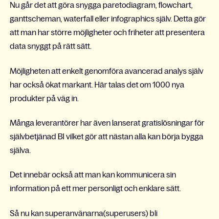
Nu går det att göra snygga paretodiagram, flowchart,
ganttscheman, waterfall eller infographics själv. Detta gör
att man har större möjligheter och friheter att presentera
data snyggt på rätt sätt.
Möjligheten att enkelt genomföra avancerad analys själv
har också ökat markant. Här talas det om 1000 nya
produkter på väg in.
Många leverantörer har även lanserat gratislösningar för
självbetjänad BI vilket gör att nästan alla kan börja bygga
själva.
Det innebär också att man kan kommunicera sin
information på ett mer personligt och enklare sätt.
Så nu kan superanvänarna(superusers) bli