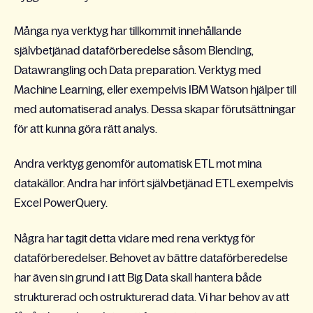
Många nya verktyg har tillkommit innehållande
självbetjänad dataförberedelse såsom Blending,
Datawrangling och Data preparation. Verktyg med
Machine Learning, eller exempelvis IBM Watson hjälper till
med automatiserad analys. Dessa skapar förutsättningar
för att kunna göra rätt analys.
Andra verktyg genomför automatisk ETL mot mina
datakällor. Andra har infört självbetjänad ETL exempelvis
Excel PowerQuery.
Några har tagit detta vidare med rena verktyg för
dataförberedelser. Behovet av bättre dataförberedelse
har även sin grund i att Big Data skall hantera både
strukturerad och ostrukturerad data. Vi har behov av att