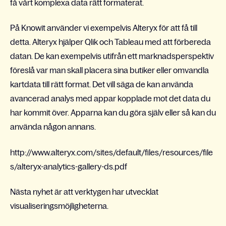
få vårt komplexa data rätt formaterat.
På Knowit använder vi exempelvis Alteryx för att få till
detta. Alteryx hjälper Qlik och Tableau med att förbereda
datan. De kan exempelvis utifrån ett marknadsperspektiv
föreslå var man skall placera sina butiker eller omvandla
kartdata till rätt format. Det vill säga de kan använda
avancerad analys med appar kopplade mot det data du
har kommit över. Apparna kan du göra själv eller så kan du
använda någon annans.
http://www.alteryx.com/sites/default/files/resources/file
s/alteryx-analytics-gallery-ds.pdf
Nästa nyhet är att verktygen har utvecklat
visualiseringsmöjligheterna.