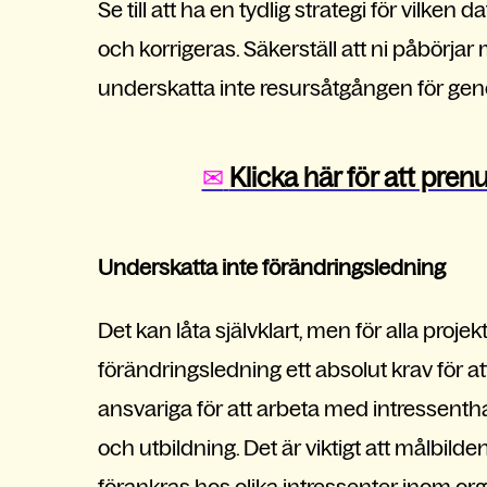
Se till att ha en tydlig strategi för vilken
och korrigeras. Säkerställ att ni påbörjar 
underskatta inte resursåtgången för ge
✉
Klicka här för att pre
Underskatta inte förändringsledning
Det kan låta självklart, men för alla proj
förändringsledning ett absolut krav för att 
ansvariga för att arbeta med intressenth
och utbildning. Det är viktigt att målbild
förankras hos olika intressenter inom or