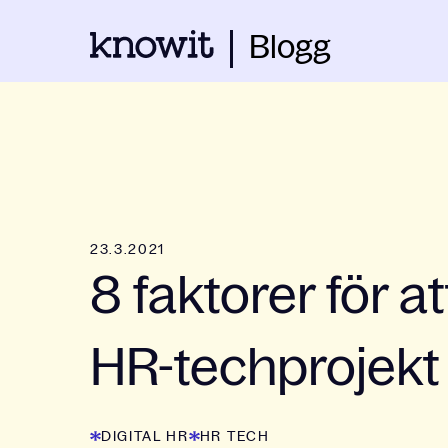
Blogg
23.3.2021
8 faktorer för a
HR-techprojekt
DIGITAL HR
HR TECH