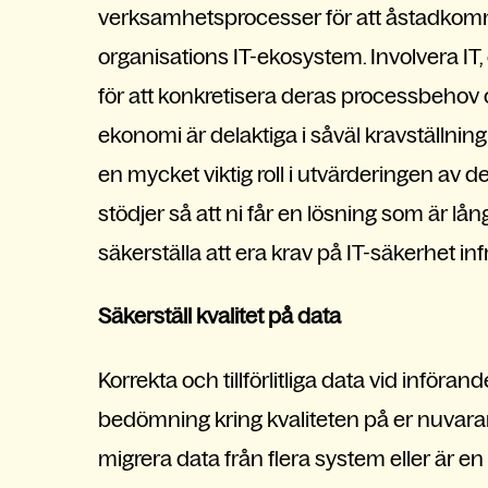
verksamhetsprocesser för att åstadkomma
organisations IT-ekosystem. Involvera IT,
för att konkretisera deras processbehov o
ekonomi är delaktiga i såväl kravställn
en mycket viktig roll i utvärderingen av
stödjer så att ni får en lösning som är lån
säkerställa att era krav på IT-säkerhet infr
Säkerställ kvalitet på data
Korrekta och tillförlitliga data vid införan
bedömning kring kvaliteten på er nuvaran
migrera data från flera system eller är e