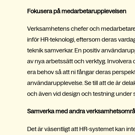
Fokusera på medarbetarupplevelsen
Verksamhetens chefer och medarbetare är 
inför HR-teknologi, eftersom deras vard
teknik samverkar. En positiv användarup
av nya arbetssätt och verktyg. Involver
era behov så att ni fångar deras perspek
användarupplevelse. Se till att de är del
och även vid design och testning under 
Samverka med andra verksamhetsomr
Det är väsentligt att HR-systemet kan in