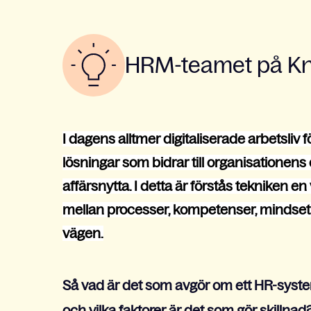
HRM-teamet på Kno
I dagens alltmer digitaliserade arbetsliv
lösningar som bidrar till organisationens
affärsnytta. I detta är förstås tekniken 
mellan processer, kompetenser, mindset 
vägen.
Så vad är det som avgör om ett HR-system
och vilka faktorer är det som gör skillnad