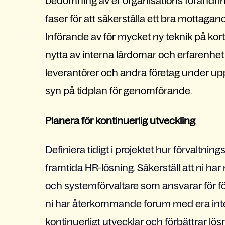
bedömning av er organisations förändrin
faser för att säkerställa ett bra mottagand
Införande av för mycket ny teknik på kort 
nytta av interna lärdomar och erfarenhet
leverantörer och andra företag under up
syn på tidplan för genomförande.
Planera för kontinuerlig utveckling
D
efiniera tidigt i projektet hur förvaltni
framtida HR-lösning. Säkerställ att ni h
och systemförvaltare som ansvarar för förv
ni har återkommande forum med era intern
kontinuerligt utvecklar och förbättrar lö