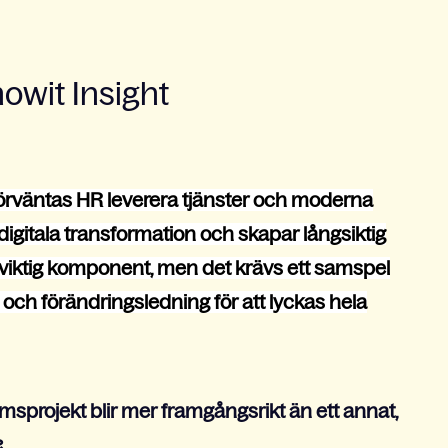
wit Insight
 förväntas HR leverera tjänster och moderna
 digitala transformation och skapar långsiktig
en viktig komponent, men det krävs ett samspel
och förändringsledning för att lyckas hela
sprojekt blir mer framgångsrikt än ett annat,
?