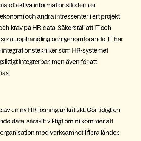
 effektiva informationsflöden i er
 ekonomi och andra intressenter i ert projekt
ch krav på HR-data. Säkerställ att IT och
ing som upphandling och genomförande. IT har
 de integrationstekniker som HR-systemet
gsiktigt integrerbar, men även för att
ias.
de av en ny HR-lösning är kritiskt. Gör tidigt en
de data, särskilt viktigt om ni kommer att
n organisation med verksamhet i flera länder.