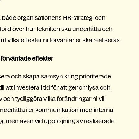
a både organisationens HR-strategi och
ålbild över hur tekniken ska underlätta och
 vilka effekter ni förväntar er ska realiseras.
 förväntade effekter
tisera och skapa samsyn kring prioriterade
l att investera i tid för att genomlysa och
ch tydliggöra vilka förändringar ni vill
derlätta i er kommunikation med interna
ng, men även vid uppföljning av realiserade