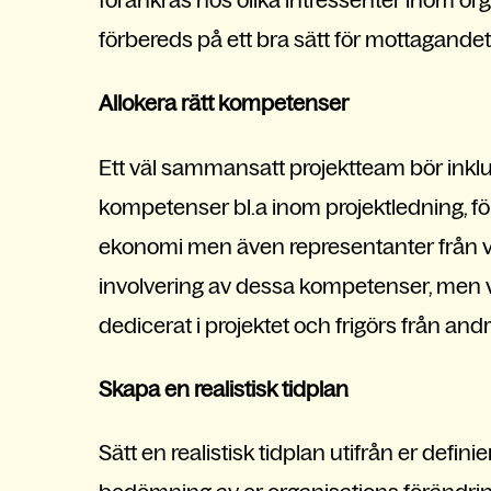
förbereds på ett bra sätt för mottagandet
Allokera rätt kompetenser
Ett väl sammansatt projektteam bör inkl
kompetenser bl.a inom projektledning, fö
ekonomi men även representanter från ve
involvering av dessa kompetenser, men vikt
dedicerat i projektet och frigörs från an
Skapa en realistisk tidplan
Sätt en realistisk tidplan utifrån er defin