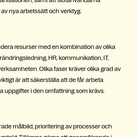
 av nya arbetssätt och verktyg.
udera resurser med en kombination av olika
rändringsledning, HR, kommunikation, IT,
rksamheten. Olika faser kräver olika grad av
igt är att säkerställa att de får arbeta
dra uppgifter i den omfattning som krävs.
ierade målbild, prioritering av processer och