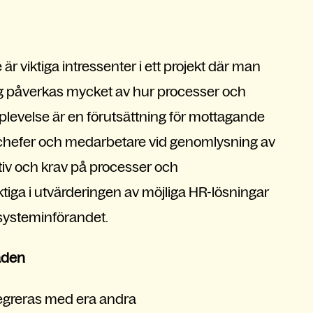
viktiga intressenter i ett projekt där man
ag påverkas mycket av hur processer och
plevelse är en förutsättning för mottagande
a chefer och medarbetare vid genomlysning av
tiv och krav på processer och
aktiga i utvärderingen av möjliga HR-lösningar
systeminförandet.
åden
tegreras med era andra