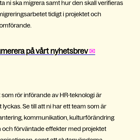
 data ni ska migrera samt hur den skall verifieras
migreringsarbetet tidigt i projektet och
nomförande.
numerera på vårt nyhetsbrev
✉
ekt som rör införande av HR-teknologi är
lyckas. Se till att ni har ett team som är
antering, kommunikation, kulturförändring
en och förväntade effekter med projektet
ganisationen, samt att slutanvändarna