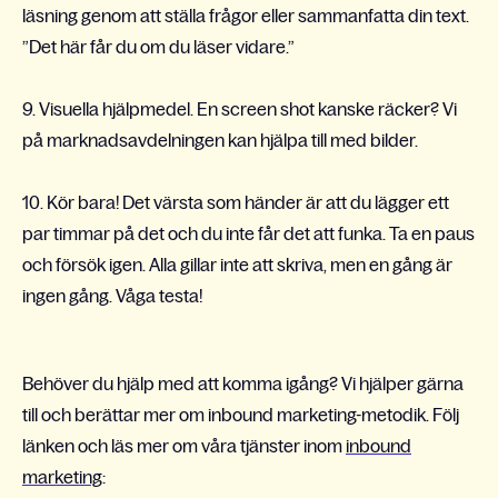
läsning genom att ställa frågor eller sammanfatta din text.
”Det här får du om du läser vidare.”
9. Visuella hjälpmedel. En screen shot kanske räcker? Vi
på marknadsavdelningen kan hjälpa till med bilder.
10. Kör bara! Det värsta som händer är att du lägger ett
par timmar på det och du inte får det att funka. Ta en paus
och försök igen. Alla gillar inte att skriva, men en gång är
ingen gång. Våga testa!
Behöver du hjälp med att komma igång? Vi hjälper gärna
till och berättar mer om inbound marketing-metodik. Följ
länken och läs mer om våra tjänster inom
inbound
marketing
: