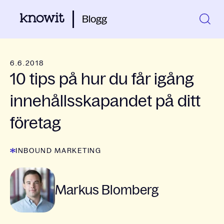
Blogg
6.6.2018
10 tips på hur du får igång
innehållsskapandet på ditt
företag
INBOUND MARKETING
Markus Blomberg