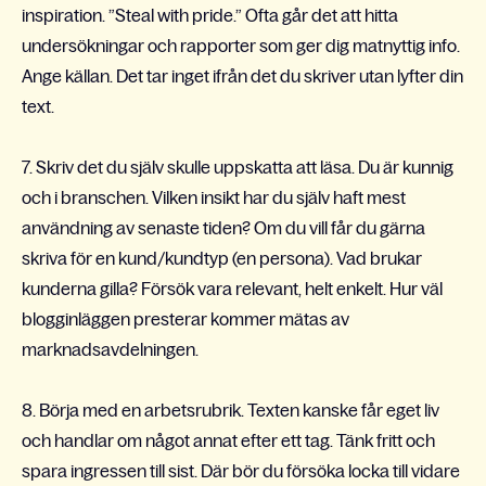
inspiration. ”Steal with pride.” Ofta går det att hitta
undersökningar och rapporter som ger dig matnyttig info.
Ange källan. Det tar inget ifrån det du skriver utan lyfter din
text.
7. Skriv det du själv skulle uppskatta att läsa. Du är kunnig
och i branschen. Vilken insikt har du själv haft mest
användning av senaste tiden? Om du vill får du gärna
skriva för en kund/kundtyp (en persona). Vad brukar
kunderna gilla? Försök vara relevant, helt enkelt. Hur väl
blogginläggen presterar kommer mätas av
marknadsavdelningen.
8. Börja med en arbetsrubrik. Texten kanske får eget liv
och handlar om något annat efter ett tag. Tänk fritt och
spara ingressen till sist. Där bör du försöka locka till vidare