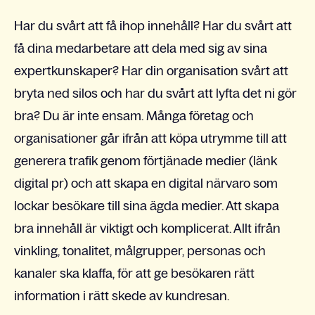
Har du svårt att få ihop innehåll? Har du svårt att
få dina medarbetare att dela med sig av sina
expertkunskaper? Har din organisation svårt att
bryta ned silos och har du svårt att lyfta det ni gör
bra? Du är inte ensam. Många företag och
organisationer går ifrån att köpa utrymme till att
generera trafik genom förtjänade medier (länk
digital pr) och att skapa en digital närvaro som
lockar besökare till sina ägda medier. Att skapa
bra innehåll är viktigt och komplicerat. Allt ifrån
vinkling, tonalitet, målgrupper, personas och
kanaler ska klaffa, för att ge besökaren rätt
information i rätt skede av kundresan.