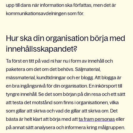
upp till dans när information ska författas, men det är
kommunikationsavdelningen som för.
Hur ska din organisation börja med
innehållsskapandet?
Ta först en titt på vad ni har nu i form av innehåll och
paketera om det om det behövs. Säljmaterial,
mässmaterial, kundtidningar och er blogg. Att blogga är
en bra ingångsnivå för din organisation. En inkörsport till
tyngre innehåll. Se det som början på din resa och ett sätt
att testa det motstånd som finns i organisationen, vilka
som gillar att skriva och vad de gillar att skriva om. Det
bästa är helt klart att börja med att
ta fram personas
eller
på annat sätt analysera och informera kring målgruppen.