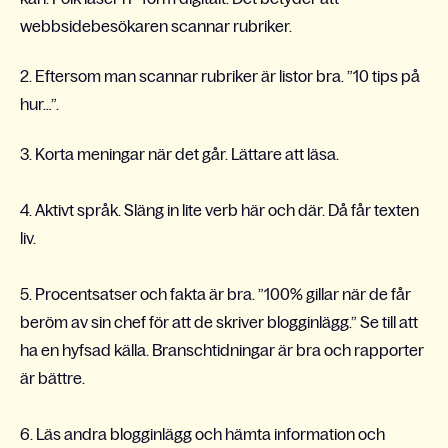
webbsidebesökaren scannar rubriker.
2. Eftersom man scannar rubriker är listor bra. ”10 tips på
hur…”.
3. Korta meningar när det går. Lättare att läsa.
4. Aktivt språk. Släng in lite verb här och där. Då får texten
liv.
5. Procentsatser och fakta är bra. ”100% gillar när de får
beröm av sin chef för att de skriver blogginlägg.” Se till att
ha en hyfsad källa. Branschtidningar är bra och rapporter
är bättre.
6. Läs andra blogginlägg och hämta information och