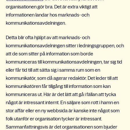
organisationen gör bra. Det är extra viktigt att
informationen landar hos marknads- och
kommunikationsavdelningen.
Detta blir ofta hjälpt av att marknads- och
kommunikationsavdelningen sitter i ledningsgruppen, och
att de som sitter på information som borde
kommuniceras till kommunikationsavdelningen, tar sig tid
eller får tid till att sätta sig i samma rum som en
kommunikatör, som då agerar redaktör. Det leder till att
kommunikatören får tillgång till information som kan
kommuniceras ut. Här är det lätt att gå i fällan att tycka
något är intressant internt. En säljare som rott i hamn en
stor affär eller en ny webbsida är kanske inte något som
folk utanför er organisation tycker är intressant.
Sammanfattningsvis är det organisationen som bjuder