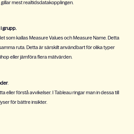
gillar mest realtidsdatakopplingen.
i grupp.
 det som kallas Measure Values och Measure Name. Detta
samma ruta. Detta är särskilt användbart för olika typer
 ihop eller jämföra flera mätvärden.
nder
.
a eller förstå avvikelser. I Tableau ringar man in dessa till
ser för bättre insikter.