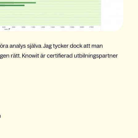
n göra analys själva. Jag tycker dock att man
n rätt. Knowit är certifierad utbilningspartner
n