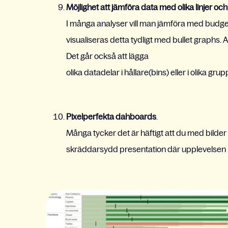
Möjlighet att jämföra data med olika linjer och
I många analyser vill man jämföra med budget
visualiseras detta tydligt med bullet graphs. Al
Det går också att lägga
olika datadelar i hållare(bins) eller i olika gru
Pixelperfekta dahboards
.
Många tycker det är häftigt att du med bilder 
skräddarsydd presentation där upplevelsen bli