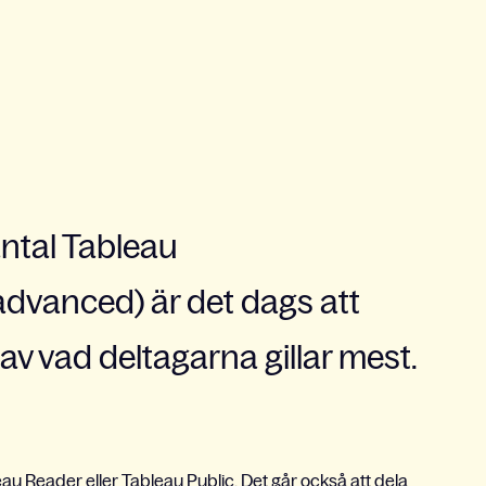
antal Tableau
dvanced) är det dags att
v vad deltagarna gillar mest.
leau Reader eller Tableau Public. Det går också att dela