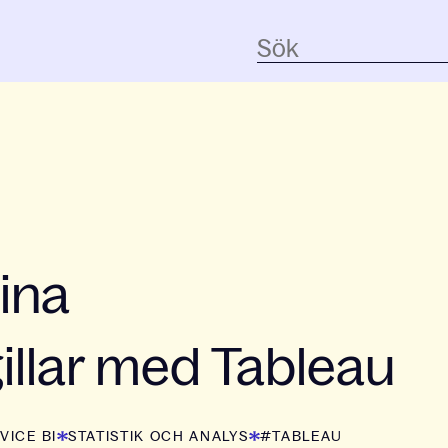
ina
illar med Tableau
VICE BI
STATISTIK OCH ANALYS
#TABLEAU