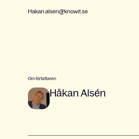
Hakan.alsen@knowit.se
Om författaren
Håkan Alsén