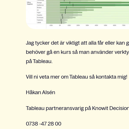
Jag tycker det är viktigt att alla får eller ka
behöver gå en kurs så man använder verktyge
på Tableau.
Vill ni veta mer om Tableau så kontakta mig!
Håkan Alsén
Tableau partneransvarig på Knowit Decisio
0738 -47 28 00