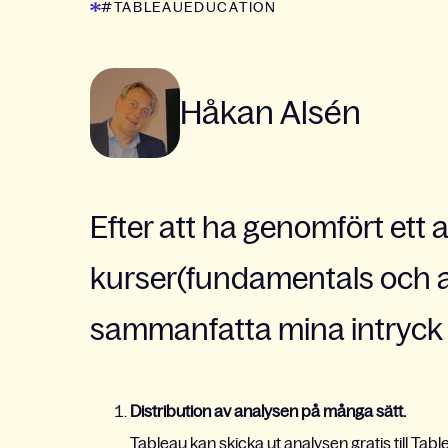
#TABLEAUEDUCATION
Håkan Alsén
Efter att ha genomfört ett 
kurser(fundamentals och a
sammanfatta mina intryck a
Distribution av analysen på många sätt.
Tableau kan skicka ut analysen gratis till Tab