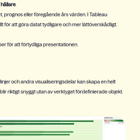
 hållare
.
, prognos eller föregående års värden. I Tableau
lt för att göra datat tydligare och mer lättöverskådligt.
pper för att förtydliga presentationen.
linjer och andra visualiseringsdelar kan skapa en helt
r riktigt snyggt utan av verktyget fördefinierade objekt.