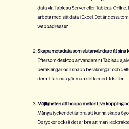
data via Tableau Server eller Tableau Online. 
arbeta med sitt data i Excel. Det är dessutom lät
webbadresser.
Skapa metadata som slutanvändare åt sina ko
Eftersom desktop användaren i Tableau själv k
beräkningar och snabb beräkningar och deltot
dem. I Tableau gör man detta med .tds filer.
Möjligheten att hoppa mellan Live koppling o
Många tycker det är bra att kunna skapa ögon
De tycker också det är bra att man i exktrakt