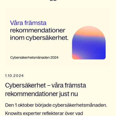
1.10.2024
Cybersäkerhet – våra främsta
rekommendationer just nu
Den 1 oktober började cybersäkerhetsmånaden.
Knowits experter reflekterar över vad