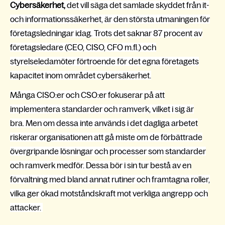
Cybersäkerhet,
det vill säga det samlade skyddet från it-
och informationssäkerhet, är den största utmaningen för
företagsledningar idag. Trots det saknar 87 procent av
företagsledare (CEO, CISO, CFO m.fl.) och
styrelseledamöter förtroende för det egna företagets
kapacitet inom området cybersäkerhet.
Många CISO:er och CSO:er fokuserar på att
implementera standarder och ramverk, vilket i sig är
bra.
Men om dessa inte används i det dagliga arbetet
riskerar organisationen att gå miste om de förbättrade
övergripande lösningar och processer som standarder
och ramverk medför.
Dessa bör i sin tur bestå av en
förvaltning med bland annat rutiner och framtagna roller,
vilka ger ökad motståndskraft mot verkliga angrepp och
attacker.