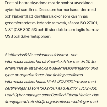
Er att bli bättre skyddade mot de snabbt utvecklade
cyberhot som finns. Dessutom harmoniserar den med
och hjälper till att identifiera luckor som kan finnas i
genomförandet av ledande ramverk, såsom ISO 27001,
NIST (CSF, 800-53) och till stor del de som tagits fram av
MSB och Säkerhetspolisen
.
Staffan Huslid är seniorkonsult inom it– och
informationssäkerhet på Knowit och har mer än 20 års
erfarenhet av att utveckla it-säkerhetslösningar för olika
typer av organisationer. Han är idag certifierad
informationssäkerhetsarkitekt, ISO 27001-revisor med
certifieringar såsom ISO 27001 lead Auditor, ISO 27032
Lead Cyber manager samt Certified Ethical Hacker. Han
ärengagerad i att stödja organisationers ledningar med