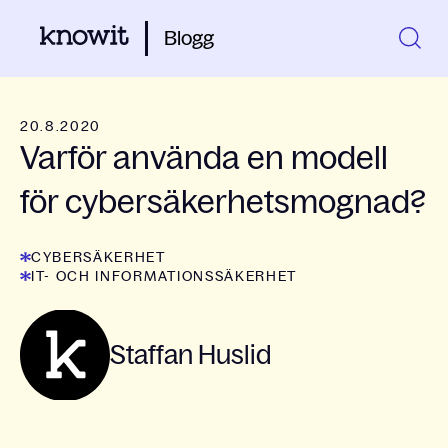
Blogg
20.8.2020
Varför använda en modell
för cybersäkerhetsmognad?
CYBERSÄKERHET
IT- OCH INFORMATIONSSÄKERHET
Staffan Huslid