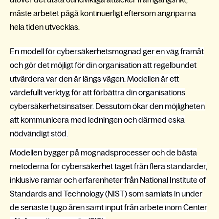
måste arbetet pågå kontinuerligt eftersom angriparna
hela tiden utvecklas.
En modell för cybersäkerhetsmognad ger en väg framåt
och gör det möjligt för din organisation att regelbundet
utvärdera var den är längs vägen. Modellen är ett
värdefullt verktyg för att förbättra din organisations
cybersäkerhetsinsatser. Dessutom ökar den möjligheten
att kommunicera med ledningen och därmed eska
nödvändigt stöd.
Modellen bygger på mognadsprocesser och de bästa
metoderna för cybersäkerhet taget från flera standarder,
inklusive ramar och erfarenheter från National Institute of
Standards and Technology (NIST) som samlats in under
de senaste tjugo åren samt input från arbete inom Center