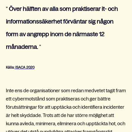
"
Över hälften av alla som praktiserar it- och
informationssäkerhet förväntar sig någon
form av angrepp inom de närmaste 12
månaderna.
"
Källa:
ISACA 2020
Inte ens de organisationer som redan medvetet tagit fram
ett cybermotstånd som praktiseras och ger bättre
förutsättningar för att upptäcka och identifiera incidenter
är helt skyddade. Trots att de har större möjlighet att
kunna avleda, minimera, eliminera och upptäckta hot, och
utöver det utstå oundvikliga attacker framgångsrikt,