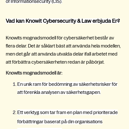
of Informationsecurity (CIS).
Vad kan Knowit Cybersecurity & Law erbjuda Er?
Knowits mognadsmodell för cybersäkerhet består av
flera delar. Det är såklart bäst att använda hela modellen,
men det går att använda utvalda delar ifall arbetet med
att förbättra cybersäkerheten redan är påbörjat.
Knowits mognadsmodell är:
En unik ram för bedömning av säkerhetsrisker för
att förenkla analysen av säkerhetsgapen.
Ett verktyg som tar fram en plan med prioriterade
förbättringar baserat på din organisations