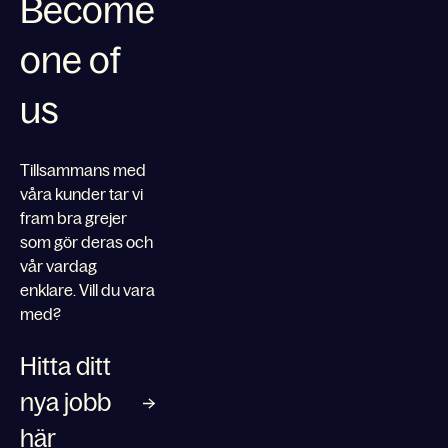
Become
one of
us
Tillsammans med
våra kunder tar vi
fram bra grejer
som gör deras och
vår vardag
enklare. Vill du vara
med?
Hitta ditt
nya jobb
här