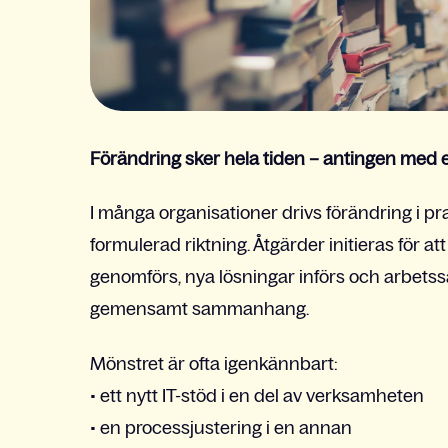
Förändring sker hela tiden – antingen med e
I många organisationer drivs förändring i p
formulerad riktning. Åtgärder initieras för
genomförs, nya lösningar införs och arbetssätt 
gemensamt sammanhang.
Mönstret är ofta igenkännbart:
• ett nytt IT-stöd i en del av verksamheten
• en processjustering i en annan