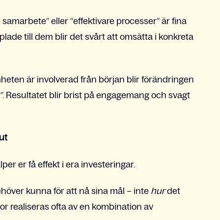
 samarbete” eller “effektivare processer” är fina
ade till dem blir det svårt att omsätta i konkreta
heten är involverad från början blir förändringen
”. Resultatet blir brist på engagemang och svagt
ut
r er få effekt i era investeringar.
över kunna för att nå sina mål – inte
hur
det
or
realiseras
ofta
av en
k
ombination av