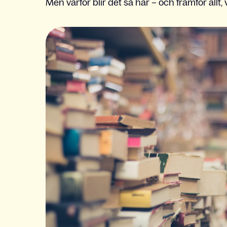
Men varför blir det så här – och framför allt,