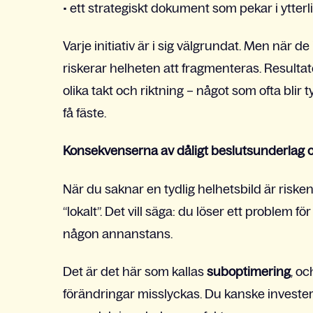
• ett strategiskt dokument som pekar i ytterl
Varje initiativ är i sig välgrundat. Men när
riskerar helheten att fragmenteras. Resultate
olika takt och riktning – något som ofta blir
få fäste.
Konsekvenserna av dåligt beslutsunderlag 
När du saknar en tydlig helhetsbild är risken
“lokalt”. Det vill säga: du löser ett problem 
någon annanstans.
Det är det här som kallas
suboptimering
, oc
förändringar misslyckas. Du kanske investe