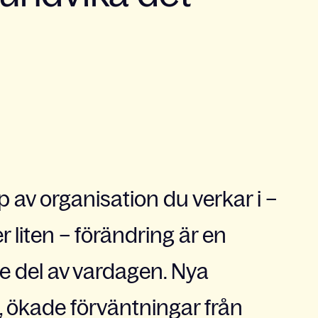
typ av organisation du verkar i –
ler liten – förändring är en
 del av vardagen. Nya
g, ökade förväntningar från