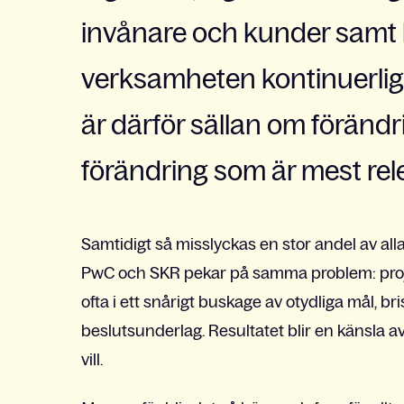
invånare och kunder samt kr
verksamheten kontinuerlig
är därför sällan om förändr
förändring som är mest relev
Samtidigt så misslyckas en stor andel av alla
PwC och
SKR
pekar på samma problem: projek
ofta i ett snårigt buskage av otydliga mål, b
beslutsunderlag. Resultatet blir en känsla a
vill.