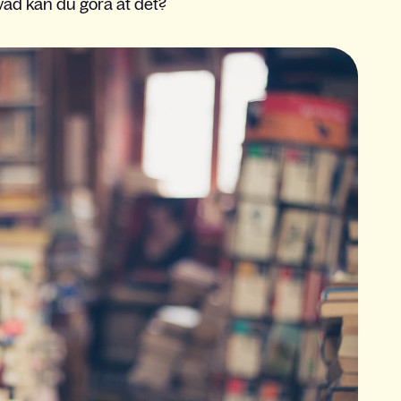
 vad kan du göra åt det?