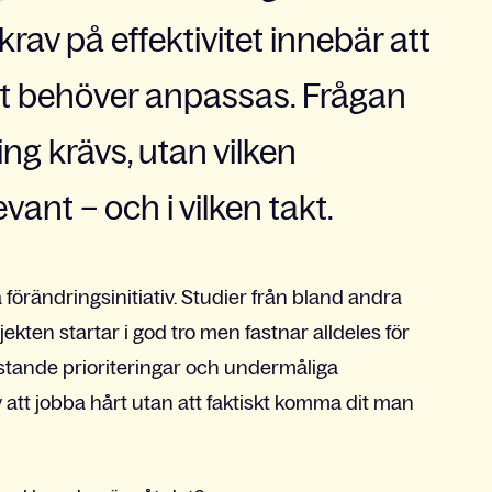
av på effektivitet innebär att
t behöver anpassas. Frågan
ing krävs, utan vilken
ant – och i vilken takt.
 förändringsinitiativ. Studier från bland andra
ten startar i god tro men fastnar alldeles för
ristande prioriteringar och undermåliga
v att jobba hårt utan att faktiskt komma dit man