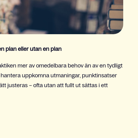
n plan eller utan
en plan
raktiken mer av omedelbara behov än av en tydligt
 att hantera uppkomna utmaningar, punktinsatser
justeras – ofta utan att fullt ut sättas i ett