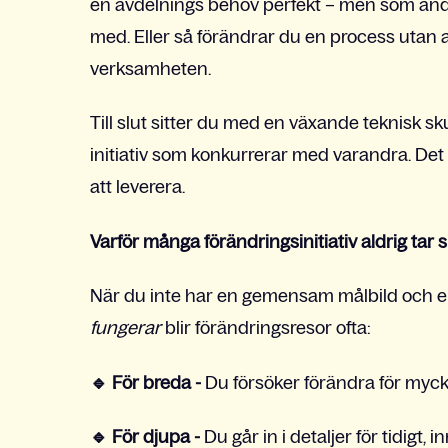
en avdelnings behov perfekt – men som andr
med. Eller så förändrar du en process utan at
verksamheten.
Till slut sitter du med en växande teknisk s
initiativ som konkurrerar med varandra. Det ä
att leverera.
Varför många förändringsinitiativ aldrig tar 
När du inte har en gemensam målbild och en
fungerar
blir förändringsresor ofta:
🔹
För breda -
Du försöker förändra för myck
🔹
För djupa -
Du går in i detaljer för tidigt,