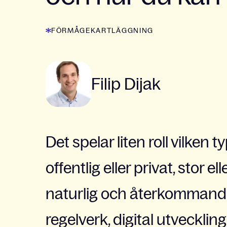
FÖRMÅGEKARTLÄGGNING
Filip Dijak
Det spelar liten roll vilken 
offentlig eller privat, stor el
naturlig och återkommande
regelverk, digital utvecklin