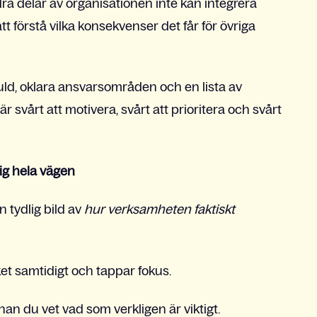
a delar av organisationen inte kan integrera
t förstå vilka konsekvenser det får för övriga
kuld, oklara ansvarsområden och en lista av
r svårt att motivera, svårt att prioritera och svårt
sig hela vägen
 tydlig bild av
hur verksamheten faktiskt
et samtidigt och tappar fokus.
 innan du vet vad som verkligen är viktigt.