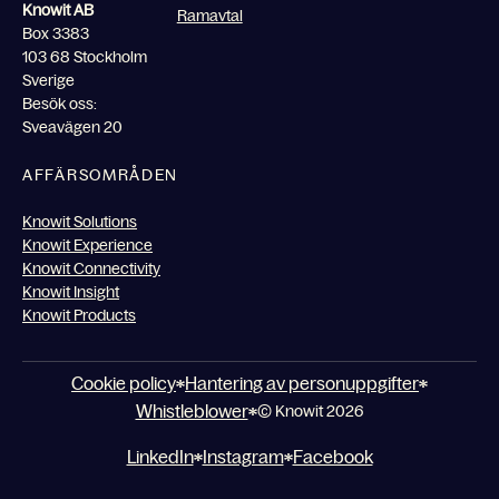
Knowit AB
Ramavtal
Box 3383
103 68 Stockholm
Sverige
Besök oss:
Sveavägen 20
AFFÄRSOMRÅDEN
Knowit Solutions
Knowit Experience
Knowit Connectivity
Knowit Insight
Knowit Products
Cookie policy
Hantering av personuppgifter
Whistleblower
© Knowit 2026
LinkedIn
Instagram
Facebook