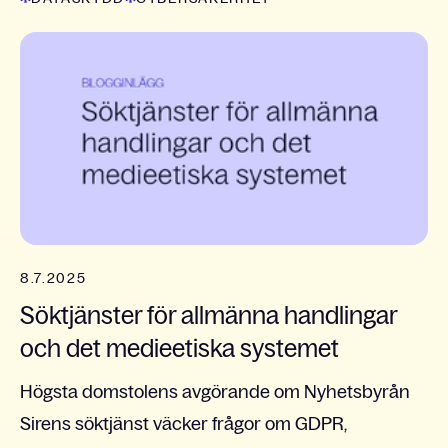
8.7.2025
Söktjänster för allmänna handlingar
och det medieetiska systemet
Högsta domstolens avgörande om Nyhetsbyrån
Sirens söktjänst väcker frågor om GDPR,