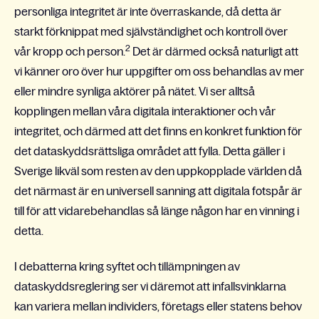
personliga integritet är inte överraskande, då detta är
starkt förknippat med självständighet och kontroll över
2
vår kropp och person.
Det är därmed också naturligt att
vi känner oro över hur uppgifter om oss behandlas av mer
eller mindre synliga aktörer på nätet. Vi ser alltså
kopplingen mellan våra digitala interaktioner och vår
integritet, och därmed att det finns en konkret funktion för
det dataskyddsrättsliga området att fylla. Detta gäller i
Sverige likväl som resten av den uppkopplade världen då
det närmast är en universell sanning att digitala fotspår är
till för att vidarebehandlas så länge någon har en vinning i
detta.
I debatterna kring syftet och tillämpningen av
dataskyddsreglering ser vi däremot att infallsvinklarna
kan variera mellan individers, företags eller statens behov