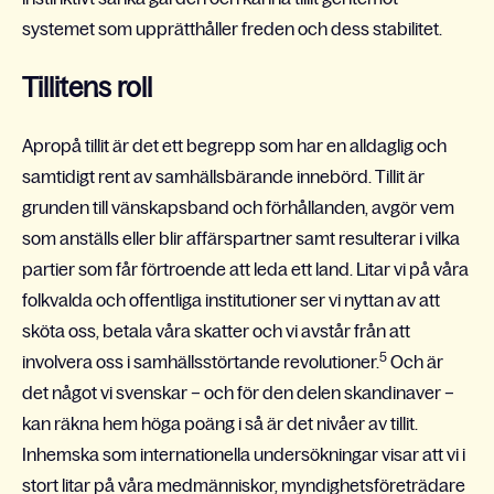
systemet som upprätthåller freden och dess stabilitet.
Tillitens roll
Apropå tillit är det ett begrepp som har en alldaglig och
samtidigt rent av samhällsbärande innebörd. Tillit är
grunden till vänskapsband och förhållanden, avgör vem
som anställs eller blir affärspartner samt resulterar i vilka
partier som får förtroende att leda ett land. Litar vi på våra
folkvalda och offentliga institutioner ser vi nyttan av att
sköta oss, betala våra skatter och vi avstår från att
5
involvera oss i samhällsstörtande revolutioner.
Och är
det något vi svenskar – och för den delen skandinaver –
kan räkna hem höga poäng i så är det nivåer av tillit.
Inhemska som internationella undersökningar visar att vi i
stort litar på våra medmänniskor, myndighetsföreträdare