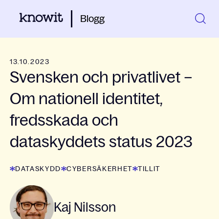
Blogg
13.10.2023
Svensken och privatlivet –
Om nationell identitet,
fredsskada och
dataskyddets status 2023
DATASKYDD
CYBERSÄKERHET
TILLIT
Kaj Nilsson