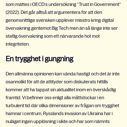
som mättes i OECD:s undersökning ”Trust in Government”
(2022). Det går alltså att argumentera för att den
genomsnittlige svensken upplever misstro kring digital
övervakning gentemot Big Tech men än så länge inte ser
statlig övervakning som ett närvarande hot mot
integriteten.
En trygghet i gungning
Den allmänna opinionen kan vända hastigt och det är inte
osannolikt för att de attityder som diskuterats hittills
kommer att ha tappat sin aktualitet inom en överskådlig
framtid. Vi befinner oss enligt alla måttstockar i en
turbulent tid där olika dimensioner av frågan om trygghet
hamnar i centrum. Rysslands invasion av Ukraina har i
nuläget ingen upplösning i sikte och har som nämnts