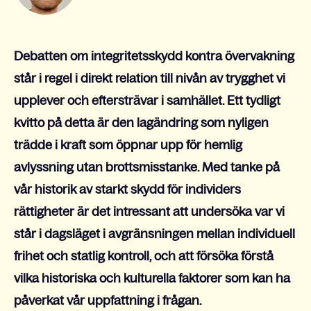
Debatten om integritetsskydd kontra övervakning
står i regel i direkt relation till nivån av trygghet vi
upplever och eftersträvar i samhället. Ett tydligt
kvitto på detta är den lagändring som nyligen
trädde i kraft som öppnar upp för hemlig
avlyssning utan brottsmisstanke. Med tanke på
vår historik av starkt skydd för individers
rättigheter är det intressant att undersöka var vi
står i dagsläget i avgränsningen mellan individuell
frihet och statlig kontroll, och att försöka förstå
vilka historiska och kulturella faktorer som kan ha
påverkat vår uppfattning i frågan.