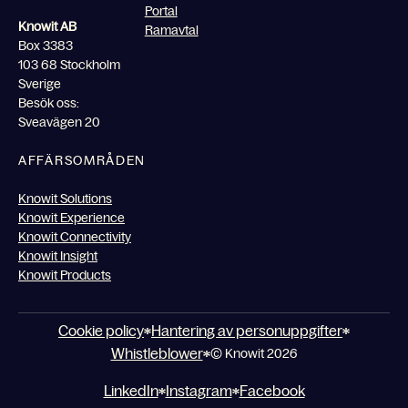
Portal
Knowit AB
Ramavtal
Box 3383
103 68 Stockholm
Sverige
Besök oss:
Sveavägen 20
AFFÄRSOMRÅDEN
Knowit Solutions
Knowit Experience
Knowit Connectivity
Knowit Insight
Knowit Products
Cookie policy
Hantering av personuppgifter
Whistleblower
© Knowit 2026
LinkedIn
Instagram
Facebook