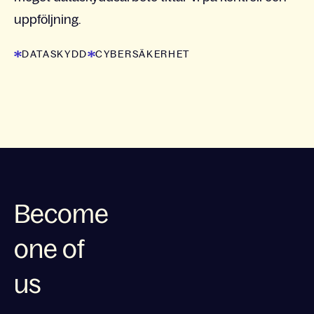
uppföljning.
DATASKYDD
CYBERSÄKERHET
Become
one of
us