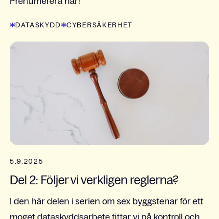
Prenumerera här!
DATASKYDD
CYBERSÄKERHET
5.9.2025
Del 2: Följer vi verkligen reglerna?
I den här delen i serien om sex byggstenar för ett
moget dataskyddsarbete tittar vi på kontroll och